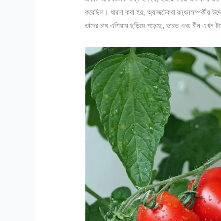
করেছিল। ধারনা করা হয়, অ্যাজটেকরা রন্ধনসম্পর্কীয় উদ্দে
তাদের চাষ এশিয়ায় ছড়িয়ে পড়েছে, ভারত এবং চীন এখন 