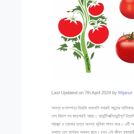
Last Updated on 7th April 2024 by
Mijanu
অনন্য গুণসম্পন্ন টমেটো কমবেশি সবারই পছন্দের তালিক
দেশ বিদেশ সব জায়গায়ই আছে। অ্যান্টিঅক্সিডেন্টেপূর্ণ টমে
স্বাস্থ্য ও ত্বকের যত্নে অনন্য ভূমিকা পালন করে। এটি আ
কমাতে বেশ কার্যকর অবদান রাখে। চলুন এই জীবণ রক্ষাকার