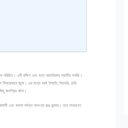
পরিচিত। এটি দক্ষিণ এবং মধ্য আমেরিকার স্থানীয় সবজি।
্চলে বিস্তরভাবে জন্মে। এর মধ্যে বরই টমেটো, টমবেরি, চেরি
কিছু জনপ্রিয় জাত।
বাদামী এবং কমলা পর্যন্ত অসংখ্য রঙে জন্মায়। তবে সাধারণত