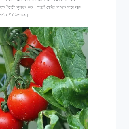
শ্যে টমেটো ব্যবহার করে। শতাব্দী পেরিয়ে যাওয়ার সাথে সাথে
টমেটোর শীর্ষ উৎপাদক।