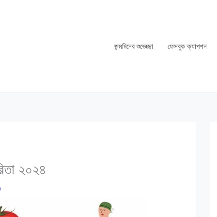
জন্মদিনের শুভেচ্ছা
ফেসবুক ক্যাপশন
রিতা ২০২৪
o