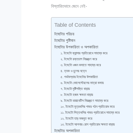
বিস্তারিতভাবে জেনে নেই-
Table of Contents
টমেটোর পরিচয়
টমেটোর পুষ্টিমান
টমেটোর উপকারিতা ও অপকারিতা
১. টমেটো ক্যান্সার প্রতিরোধে সাহায্য করে
২. টমেটো রক্তচাপ নিয়ন্ত্রণ করে
৩. টমেটো ওজন কমাতে সাহায্য করে
৪. ত্বক ও চুলের যত্নে
৫. গর্ভাবস্থায় টমেটোর উপকারিতা
৬. টমেটো কোলেস্টেরলের মাত্রা কমায়
৭. টমেটো দৃষ্টিশক্তি বাড়ায়
৮. টমেটো হজম ক্ষমতা বাড়ায়
৯. টমেটো ডায়াবেটিস নিয়ন্ত্রণে সাহায্য করে
১০. টমেটো মূত্রথলির পাথর গঠন প্রতিরোধ করে
১১. টমেটো পিত্তথলির পাথর প্রতিরোধে সাহায্য করে
১২. টমেটো হাড় মজবুত করে
১৩. টমেটো আপনার রোগ প্রতিরোধ ক্ষমতা বাড়ায়
টমেটোর অপকারিতা