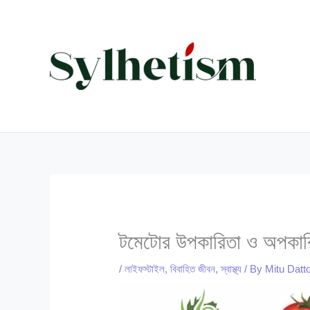
Skip
to
content
টমেটোর উপকারিতা ও অপকা
/
লাইফস্টাইল
,
বিবাহিত জীবন
,
স্বাস্থ্য
/ By
Mitu Datt