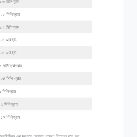
.৬ মিলিগ্রাম
.১৫ মিলিগ্রাম
.২ মিলিগ্রাম
৮৩ আইইউ
৮৩ আইইউ
৫ মাইক্রোগ্রাম
.৫৪ মিলি গ্রাম
 মিলিগ্রাম
.৩ মিলিগ্রাম
.১৭ মিলিগ্রাম
সবজিটিকে এর চকচকে চেহারার কারণে বিষাক্ত বলে ভুল