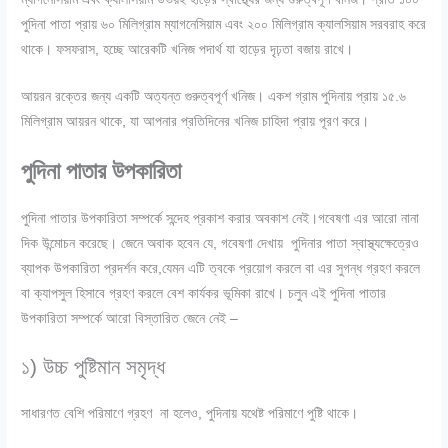
পুদিনা পাতা প্রায় ৬০ মিলিগ্রাম ম্যাগনেসিয়াম এবং ২০০ মিলিগ্রাম ক্যালসিয়াম সরবরাহ করে
থাকে। ফসফরাস, হচ্ছে আরেকটি খনিজ পদার্থ যা হাড়ের দৃঢ়তা বজায় রাখে।
আয়রন রক্তের জন্য একটি অত্যন্ত গুরুত্বপূর্ণ খনিজ। একশ গ্রাম পুদিনায় প্রায় ১৫.৬
মিলিগ্রাম আয়রন থাকে, যা আপনার প্রতিদিনের খনিজ চাহিদা প্রায় পূরণ করে।
পুদিনা পাতার উপকারিতা
পুদিনা পাতার উপকারিতা সম্পর্কে সন্দেহ প্রকাশ করার অবকাশ নেই।গবেষণা এর আরো নানা
দিক উন্মোচন করেছে। জেনে অবাক হবেন যে, গবেষণা দেখায় পুদিনার পাতা স্বাস্থ্যক্ষেত্রেও
ব্যাপক উপকারিতা প্রদর্শন করে,যেমন এটি ত্বকে প্রয়োগ করলে বা এর সুগন্ধ গ্রহণ করলে
বা ক্যাপসুল হিসাবে গ্রহণ করলে বেশ কার্যকর ভূমিকা রাখে। চলুন এই পুদিনা পাতার
উপকারিতা সম্পর্কে আরো বিস্তারিত জেনে নেই –
১) উচ্চ পুষ্টিমান সমৃদ্ধ
সাধারণত বেশি পরিমাণে গ্রহণ না হলেও, পুদিনায় যথেষ্ট পরিমাণে পুষ্টি থাকে।