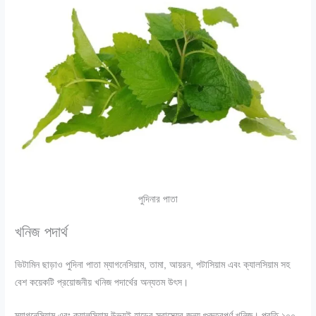
পুদিনার পাতা
খনিজ পদার্থ
ভিটামিন ছাড়াও পুদিনা পাতা ম্যাগনেসিয়াম, তামা, আয়রন, পটাসিয়াম এবং ক্যালসিয়াম সহ
বেশ কয়েকটি প্রয়োজনীয় খনিজ পদার্থের অন্যতম উৎস।
ম্যাগনেসিয়াম এবং ক্যালসিয়াম উভয়ই হাড়ের স্বাস্থ্যের জন্য গুরুত্বপূর্ণ খনিজ। প্রতি ১০০