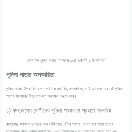
জেনে নিন পুদিনা পাতার বিস্ময়কর ১০টি গুণাবলী ও উপকারিতা
পুদিনা পাতার অপকারিতা
পুদিনা পাতার উপকারিতার পাশাপাশি রয়েছে কিছু অপকারিতা, তাই আমাদের অবশ্যই পুদিনা
পাতার ব্যবহারের দিকে সতর্কতা অবলম্বন করতে হবে।
১) বদহজমের রোগীদের পুদিনা পাতার চা গ্রহণে সতর্কতা
বদহজমের সমস্যায় ভুগছেন এমন ব্যক্তিদের পুদিনা পাতার চা খাওয়ার আগে তাদের
ডাক্তারের সাথে পরামর্শ করা উচিত। এটি বদহজমের ওষুধে হস্তক্ষেপ করতে পারে এবং