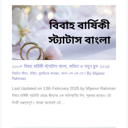
১০০+ বিবাহ বার্ষিকী স্ট্যাটাস বাংলা, কবিতা ও নতুন ছন্দ ২০২৫
বিবাহিত জীবন
,
উক্তি
,
জন্মদিনের শুভেচ্ছা
,
বাংলা এস এম এস
/ By
Mijanur
Rahman
Last Updated on 13th February 2025 by Mijanur Rahman
বিবাহ বার্ষিকী প্রতিটি মেয়ের জীবনের এক অবিস্মরণীয় দিন, পুরুষের জন্যেও এই
দিনটি গুরুত্বপূর্ণ। আমরা অনেকেই এই…