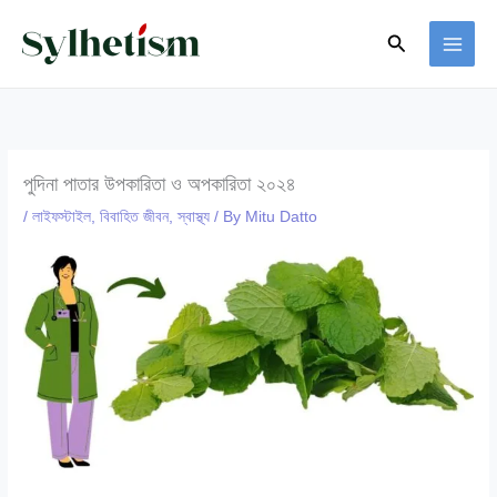
Skip
Search
to
content
পুদিনা পাতার উপকারিতা ও অপকারিতা ২০২৪
/
লাইফস্টাইল
,
বিবাহিত জীবন
,
স্বাস্থ্য
/ By
Mitu Datto