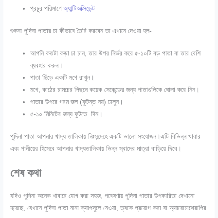
প্রচুর পরিমাণে
অ্যান্টিঅক্সিডেন্ট
শুকনা পুদিনা পাতার চা কীভাবে তৈরি করবেন তা এখানে দেওয়া হল-
আপনি কতটা কড়া চা চান, তার উপর নির্ভর করে ৫-১০টি বড় পাতা বা তার বেশি
ব্যবহার করুন।
পাতা ছিঁড়ে একটি মগে রাখুন।
মগে, কাঠের চামচের পিছনে কয়েক সেকেন্ডের জন্য পাতাগুলিকে ঘোলা করে নিন।
পাতার উপরে গরম জল (ফুটন্ত নয়) ঢালুন।
৫-১০ মিনিটের জন্য ফুটতে দিন।
পুদিনা পাতা আপনার খাদ্য তালিকায় নিঃসন্দেহে একটি ভালো সংযোজন।এটি বিভিন্ন খাবার
এবং পানীয়ের হিসেবে আপনার খাদ্যতালিকায় ভিন্ন স্বাদের মাত্রা বাড়িয়ে দিবে।
শেষ কথা
যদিও পুদিনা অনেক খাবারে যোগ করা সহজ, গবেষণায় পুদিনা পাতার উপকারিতা দেখানো
হয়েছে, যেখানে পুদিনা পাতা নানা ক্যাপসুলে নেওয়া, ত্বকে প্রয়োগ করা বা অ্যারোমাথেরাপির