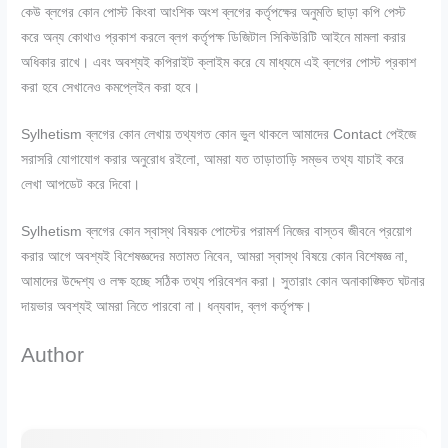
কেউ ব্লগের কোন পোস্ট কিংবা আংশিক অংশ ব্লগের কর্তৃপক্ষের অনুমতি ছাড়া কপি পেস্ট
করে অন্য কোথাও প্রকাশ করলে ব্লগ কর্তৃপক্ষ ডিজিটাল সিকিউরিটি আইনে মামলা করার
অধিকার রাখে। এবং অবশ্যই কপিরাইট ক্লাইম করে যে মাধ্যমে এই ব্লগের পোস্ট প্রকাশ
করা হবে সেখানেও কমপ্লেইন করা হবে।
Sylhetism ব্লগের কোন লেখায় তথ্যগত কোন ভুল থাকলে আমাদের Contact পেইজে
সরাসরি যোগাযোগ করার অনুরোধ রইলো, আমরা যত তাড়াতাড়ি সম্ভব তথ্য যাচাই করে
লেখা আপডেট করে দিবো।
Sylhetism ব্লগের কোন স্বাস্থ বিষয়ক পোস্টের পরামর্শ নিজের বাস্তব জীবনে প্রয়োগ
করার আগে অবশ্যই বিশেষজ্ঞদের মতামত নিবেন, আমরা স্বাস্থ বিষয়ে কোন বিশেষজ্ঞ না,
আমাদের উদ্দেশ্য ও লক্ষ হচ্ছে সঠিক তথ্য পরিবেশন করা। সুতারাং কোন অনাকাঙ্ক্ষিত ঘটনার
দায়ভার অবশ্যই আমরা নিতে পারবো না।
ধন্যবাদ, ব্লগ কর্তৃপক্ষ।
Author