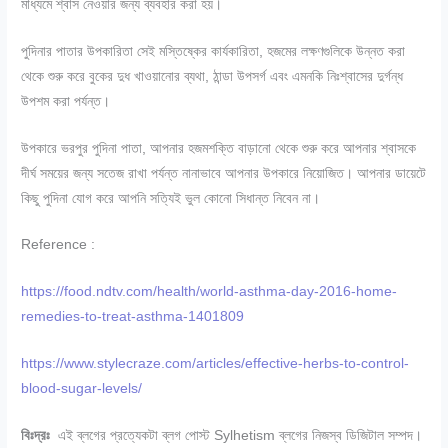
মাধ্যমে শ্বাস নেওয়ার জন্য ব্যবহার করা হয়।
পুদিনার পাতার উপকারিতা সেই মস্তিষ্কের কার্যকারিতা, হজমের লক্ষণগুলিকে উন্নত করা
থেকে শুরু করে বুকের দুধ খাওয়ানোর ব্যথা, ঠান্ডা উপসর্গ এবং এমনকি নিঃশ্বাসের দুর্গন্ধ
উপশম করা পর্যন্ত।
উপকারে ভরপুর পুদিনা পাতা, আপনার হজমশক্তি বাড়ানো থেকে শুরু করে আপনার শ্বাসকে
দীর্ঘ সময়ের জন্য সতেজ রাখা পর্যন্ত নানাভাবে আপনার উপকারে নিয়োজিত। আপনার ডায়েটে
কিছু পুদিনা যোগ করে আপনি সত্যিই ভুল কোনো সিধান্ত নিবেন না।
Reference :
https://food.ndtv.com/health/world-asthma-day-2016-home-
remedies-to-treat-asthma-1401809
https://www.stylecraze.com/articles/effective-herbs-to-control-
blood-sugar-levels/
বিঃদ্রঃ
এই ব্লগের প্রত্যেকটা ব্লগ পোস্ট Sylhetism ব্লগের নিজস্ব ডিজিটাল সম্পদ।