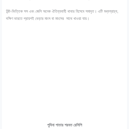
মিন্ট-ভিত্তিক সস এবং জেলি অনেক ঐতিহ্যবাহী খাবার হিসেবে সমাদৃত। এটি মধ্যপ্রাচ্য,
দক্ষিণ ভারতে প্রায়শই ভেড়ার মাংস বা মাংসের সাথে খাওয়া যায়।
পুদিনা পাতার শরবত রেসিপি