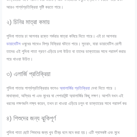
আরও পার্শ্বপ্রতিক্রিয়া সৃষ্টি করতে পারে।
২) চিনির মাত্রা কমায়
পুদিনা পাতার চা আপনার রক্তে শর্করার মাত্রা কমিয়ে দিতে পারে। এই চা আপনার
ডায়াবেটিস
ওষুধের সাথেও মিশ্র বিক্রিয়া ঘটাতে পারে। সুতরাং, যারা ডায়াবেটিস রোগী
তাদের এই পুদিনা পাতা গ্রহণ এড়িয়ে চলা উচিত বা তাদের ডাক্তারের সাথে পরামর্শ করার
পরে খাওয়া উচিত।
৩) এলার্জি প্রতিক্রিয়া
পুদিনা পাতার পার্শ্বপ্রতিক্রিয়ার ফলেও
অ্যালার্জির প্রতিক্রিয়া
দেখা দিতে পারে ।
মাথাব্যথা, অস্থির পা এবং মুখের ঘা পেপারমিন্ট অ্যালার্জির কিছু লক্ষণ। আপনি যখন এই
ধরনের লক্ষণগুলি লক্ষ্য করেন, তখন চা খাওয়া এড়িয়ে চলুন বা ডাক্তারের সাথে পরামর্শ কর
৪) শিশুদের জন্য ঝুকিপূর্ণ
পুদিনা পাতা ছোট শিশুদের জন্য খুব তীব্র বলে মনে করা হয়। এটি শ্বাসকষ্ট এবং মুখে