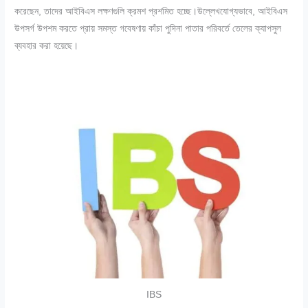
করেছেন, তাদের আইবিএস লক্ষণগুলি ক্রমশ প্রশমিত হচ্ছে।উল্লেখযোগ্যভাবে, আইবিএস
উপসর্গ উপশম করতে প্রায় সমস্ত গবেষণায় কাঁচা পুদিনা পাতার পরিবর্তে তেলের ক্যাপসুল
ব্যবহার করা হয়েছে।
IBS