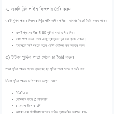
২. একটি মিন্ট লাইম ফিজলার তৈরি করুন
একটি পুদিনা পাতার ফিজলার নিখুঁত গ্রীষ্মকালীন পানীয়। আপনার নিজেই তৈরি করতে পারেন-
একটি গ্লাসের নীচে 5-8টি পুদিনা পাতা গুলিয়ে নিন।
বরফ যোগ করুন, সাথে একটু স্বাস্থ্যকর চুন এবং ক্লাব সোডা।
ইচ্ছামতো মিষ্টি করতে কয়েক ফোঁটা স্টেভিয়া রস ব্যবহার করুন।
৩) টাটকা পুদিনা পাতা থেকে চা তৈরি করুন
তাজা পুদিনা পাতার প্রথম ব্যবহারই হল পুদিনা পাতা থেকে চা তৈরি করা।
টাটকা পুদিনা পাতার চা উপকারে ভরপুর, যেমন:
ভিটামিন এ
সোডিয়াম মাত্র 2 মিলিগ্রাম
০ কোলেস্টেরল বা চর্বি
আয়রন এবং পটাসিয়াম আপনার দৈনিক প্রস্তাবিত ডোজের 1%