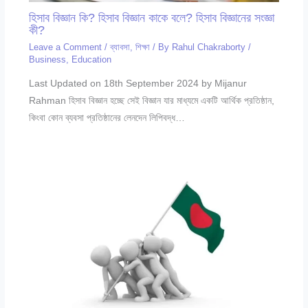
হিসাব বিজ্ঞান কি? হিসাব বিজ্ঞান কাকে বলে? হিসাব বিজ্ঞানের সংজ্ঞা
কী?
Leave a Comment
/
ব্যাবসা
,
শিক্ষা
/ By
Rahul Chakraborty
/
Business
,
Education
Last Updated on 18th September 2024 by Mijanur
Rahman হিসাব বিজ্ঞান হচ্ছে সেই বিজ্ঞান যার মাধ্যমে একটি আর্থিক প্রতিষ্ঠান,
কিংবা কোন ব্যবসা প্রতিষ্ঠানের লেনদেন লিপিবদ্ধ…