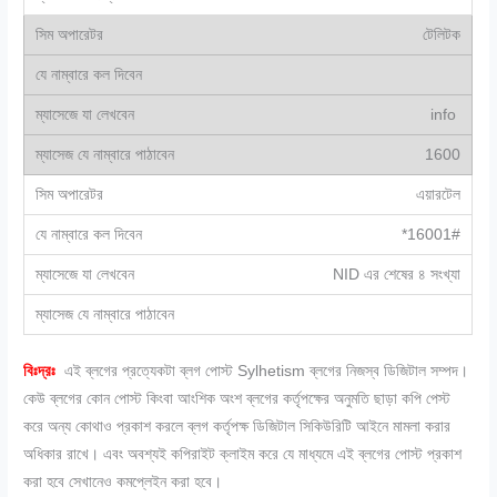
টেলিটক
info
1600
এয়ারটেল
*16001#
NID এর শেষের ৪ সংখ্যা
বিঃদ্রঃ
এই ব্লগের প্রত্যেকটা ব্লগ পোস্ট Sylhetism ব্লগের নিজস্ব ডিজিটাল সম্পদ।
কেউ ব্লগের কোন পোস্ট কিংবা আংশিক অংশ ব্লগের কর্তৃপক্ষের অনুমতি ছাড়া কপি পেস্ট
করে অন্য কোথাও প্রকাশ করলে ব্লগ কর্তৃপক্ষ ডিজিটাল সিকিউরিটি আইনে মামলা করার
অধিকার রাখে। এবং অবশ্যই কপিরাইট ক্লাইম করে যে মাধ্যমে এই ব্লগের পোস্ট প্রকাশ
করা হবে সেখানেও কমপ্লেইন করা হবে।