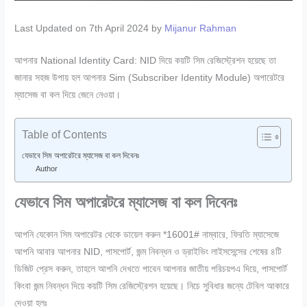
Last Updated on 7th April 2024 by
Mijanur Rahman
আপনার National Identity Card: NID দিয়ে কয়টি সিম রেজিস্ট্রেশন হয়েছে তা
জানার সহজ উপায় হল আপনার Sim (Subscriber Identity Module) অপারেটরে
ম্যাসেজ বা কল দিয়ে জেনে নেওয়া।
Table of Contents
যেভাবে সিম অপারেটরে ম্যাসেজ বা কল দিবেনঃ
Author
যেভাবে সিম অপারেটরে ম্যাসেজ বা কল দিবেনঃ
আপনি যেকোন সিম অপারেটর থেকে ডায়েল করুন *16001# নাম্বারে, ফিরতি ম্যাসেজে
আপনি আবার আপনার NID, পাসপোর্ট, জন্ম নিবন্ধন ও ড্রাইভিং লাইসসেন্সের শেষের ৪টি
ডিজিট প্রেস করুন, তাহলে আপনি দেখতে পাবেন আপনার জাতীয় পরিচয়পএ দিয়ে, পাসপোর্ট
কিংবা জন্ম নিবন্ধন দিয়ে কয়টি সিম রেজিস্ট্রেশন হয়েছে। নিচে সুবিধার জন্যে টেবিল আকারে
দেওয়া হলঃ