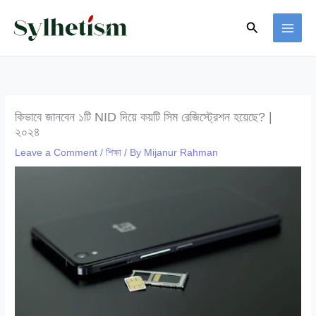
Skip
Search
to
content
কিভাবে জানবেন ১টি NID দিয়ে কয়টি সিম রেজিস্ট্রেশন হয়েছে? |
২০২৪
Leave a Comment
/
শিক্ষা
/ By
Mijanur Rahman