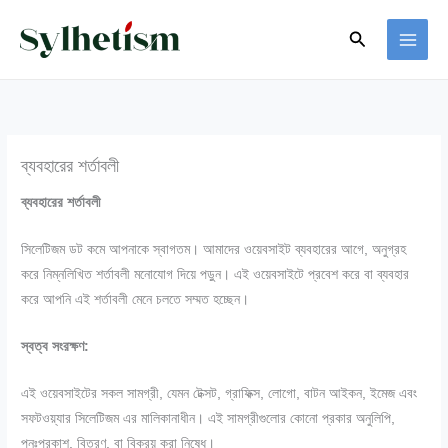
Skip
Search
to
content
ব্যবহারের শর্তাবলী
ব্যবহারের শর্তাবলী
সিলেটিজম ডট কমে আপনাকে স্বাগতম। আমাদের ওয়েবসাইট ব্যবহারের আগে, অনুগ্রহ
করে নিম্নলিখিত শর্তাবলী মনোযোগ দিয়ে পড়ুন। এই ওয়েবসাইটে প্রবেশ করে বা ব্যবহার
করে আপনি এই শর্তাবলী মেনে চলতে সম্মত হচ্ছেন।
স্বত্ব সংরক্ষণ:
এই ওয়েবসাইটের সকল সামগ্রী, যেমন টেক্সট, গ্রাফিক্স, লোগো, বাটন আইকন, ইমেজ এবং
সফটওয়্যার সিলেটিজম এর মালিকানাধীন। এই সামগ্রীগুলোর কোনো প্রকার অনুলিপি,
পুনঃপ্রকাশ, বিতরণ, বা বিক্রয় করা নিষেধ।