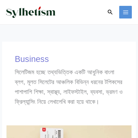
Skip
Search
to
content
Business
সিলেটিজম হচ্ছে তথ্যভিত্তিক একটি আধুনিক বাংলা
ব্লগ, মূলত সিলেটের আঞ্চলিক বিভিন্ন ধরনের টপিকসের
পাশাপাশি শিক্ষা, স্বাস্থ্য, লাইফস্টাইল, ব্যবসা, ভ্রমণ ও
ফ্রিল্যান্সিং নিয়ে লেখালেখি করা হয়ে থাকে।