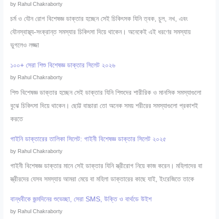
by Rahul Chakraborty
চর্ম ও যৌন রোগ বিশেষজ্ঞ ডাক্তার হচ্ছেন সেই চিকিৎসক যিনি ত্বক, চুল, নখ, এবং
যৌনস্বাস্থ্য-সংক্রান্ত সমস্যার চিকিৎসা দিয়ে থাকেন। অনেকেই এই ধরণের সমস্যায়
ভুগলেও লজ্জা
১০০+ সেরা শিশু বিশেষজ্ঞ ডাক্তার সিলেট ২০২৬
by Rahul Chakraborty
শিশু বিশেষজ্ঞ ডাক্তার হচ্ছেন সেই ডাক্তার যিনি শিশুদের শারীরিক ও মানসিক সমস্যাগুলো
বুঝে চিকিৎসা দিয়ে থাকেন। ছোট্ট বাচ্চারা তো অনেক সময় শরীরের সমস্যাগুলো প্রকাশই
করতে
গাইনি ডাক্তারের তালিকা সিলেট: গাইনী বিশেষজ্ঞ ডাক্তার সিলেট ২০২৫
by Rahul Chakraborty
গাইনী বিশেষজ্ঞ ডাক্তার মানে সেই ডাক্তার যিনি স্ত্রীরোগ নিয়ে কাজ করেন। মহিলাদের বা
স্ত্রীরদের যেসব সমস্যায় আমরা মেয়ে বা মহিলা ডাক্তারের কাছে যাই, ইংরেজিতে তাকে
বান্ধবীকে জন্মদিনের শুভেচ্ছা, সেরা SMS, উক্তি ও বার্থডে উইশ
by Rahul Chakraborty