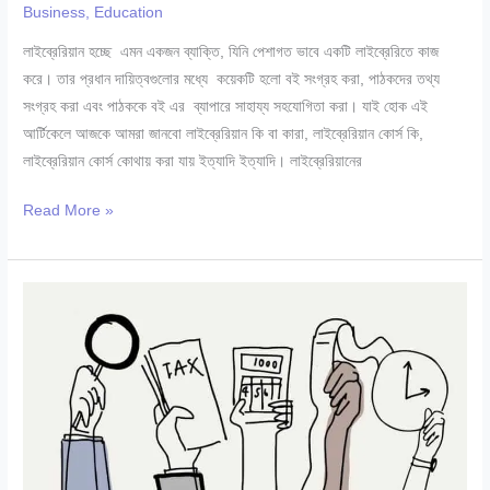
Business
,
Education
লাইব্রেরিয়ান হচ্ছে এমন একজন ব্যাক্তি, যিনি পেশাগত ভাবে একটি লাইব্রেরিতে কাজ
করে। তার প্রধান দায়িত্বগুলোর মধ্যে কয়েকটি হলো বই সংগ্রহ করা, পাঠকদের তথ্য
সংগ্রহ করা এবং পাঠককে বই এর ব্যাপারে সাহায্য সহযোগিতা করা। যাই হোক এই
আর্টিকেলে আজকে আমরা জানবো লাইব্রেরিয়ান কি বা কারা, লাইব্রেরিয়ান কোর্স কি,
লাইব্রেরিয়ান কোর্স কোথায় করা যায় ইত্যাদি ইত্যাদি। লাইব্রেরিয়ানের
লাইব্রেরিয়ান
Read More »
কোর্স
কোথায়
করা
যায়?
লাইব্রেরিয়ান
কোর্সে
ভর্তির
যোগ্যতা
|
২০২৪