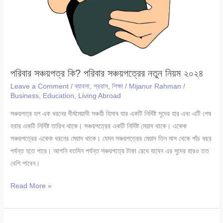
নিয়ম
পরিবার সঞ্চয়পত্র কি? পরিবার সঞ্চয়পত্রের নতুন নিয়ম ২০২৪
Leave a Comment
/
ব্যাবসা
,
প্রবাস
,
শিক্ষা
/
Mijanur Rahman
/
Business
,
Education
,
Living Abroad
সঞ্চয়পত্র হল এক ধরনের দীর্ঘমেয়াদী সঞ্চয়ী হিসাব যার একটি নির্দিষ্ট সুদের হার এবং এটি শেষ
হবার একটি নির্দিষ্ট তারিখ থাকে। সঞ্চয়পত্রের একটি নির্দিষ্ট মেয়াদ থাকে। একেক
সঞ্চয়পত্রের একেক ধরনের মেয়াদ থাকে। যেমন সঞ্চয়পত্রের মেয়াদ তিন মাস থেকে পাঁচ বছর
পর্যন্ত হতে পারে। আপনি যতদিন পর্যন্ত সঞ্চয়পত্রে টাকা রেখে যাবেন এর সুদের হারও তত
বেশি পাবেন।
পরিবার
Read More »
সঞ্চয়পত্র
কি?
পরিবার