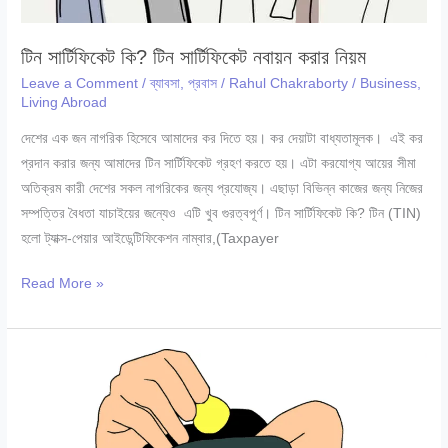
টিন সার্টিফিকেট কি? টিন সার্টিফিকেট নবায়ন করার নিয়ম
Leave a Comment
/
ব্যাবসা
,
প্রবাস
/
Rahul Chakraborty
/
Business
,
Living Abroad
দেশের এক জন নাগরিক হিসেবে আমাদের কর দিতে হয়। কর দেয়াটা বাধ্যতামূলক। এই কর
প্রদান করার জন্য আমাদের টিন সার্টিফিকেট গ্রহণ করতে হয়। এটা করযোগ্য আয়ের সীমা
অতিক্রম কারী দেশের সকল নাগরিকের জন্য প্রযোজ্য। এছাড়া বিভিন্ন কাজের জন্য নিজের
সম্পত্তির বৈধতা যাচাইয়ের জন্যেও এটি খুব গুরত্বপূর্ণ। টিন সার্টিফিকেট কি? টিন (TIN)
হলো ট্যাক্স-পেয়ার আইডেন্টিফিকেশন নাম্বার,(Taxpayer
টিন
Read More »
সার্টিফিকেট
কি?
টিন
সার্টিফিকেট
নবায়ন
করার