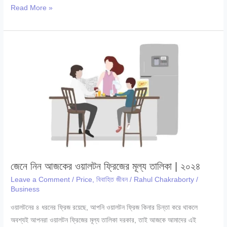
কর্মসংস্থান
Read More »
ব্যাংক
কি?
কর্মসংস্থান
ব্যাংক
লোন
পাওয়ার
উপায়
জেনে নিন আজকের ওয়ালটন ফ্রিজের মূল্য তালিকা | ২০২৪
Leave a Comment
/
Price
,
বিবাহিত জীবন
/
Rahul Chakraborty
/
Business
ওয়ালটনের ৪ ধরনের ফ্রিজ রয়েছে, আপনি ওয়ালটন ফ্রিজ কিনার চিন্তা করে থাকলে
অবশ্যই আপনরা ওয়ালটন ফ্রিজের মূল্য তালিকা দরকার, তাই আজকে আমাদের এই