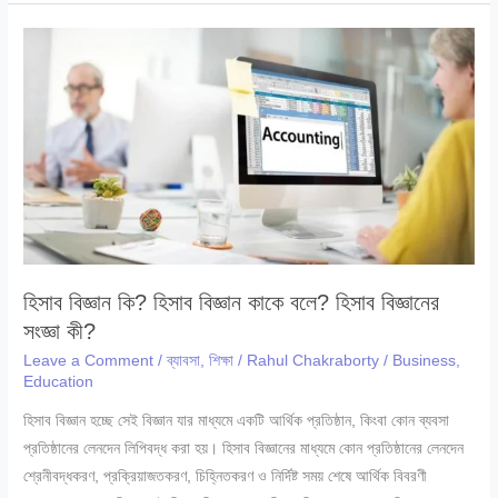
কি?
কিভাবে
পাবেন?
সুবিধা
কি?
|
২০২৫
হিসাব বিজ্ঞান কি? হিসাব বিজ্ঞান কাকে বলে? হিসাব বিজ্ঞানের
সংজ্ঞা কী?
Leave a Comment
/
ব্যাবসা
,
শিক্ষা
/
Rahul Chakraborty
/
Business
,
Education
হিসাব বিজ্ঞান হচ্ছে সেই বিজ্ঞান যার মাধ্যমে একটি আর্থিক প্রতিষ্ঠান, কিংবা কোন ব্যবসা
প্রতিষ্ঠানের লেনদেন লিপিবদ্ধ করা হয়। হিসাব বিজ্ঞানের মাধ্যমে কোন প্রতিষ্ঠানের লেনদেন
শ্রেনীবদ্ধকরণ, প্রক্রিয়াজতকরণ, চিহ্নিতকরণ ও নির্দিষ্ট সময় শেষে আর্থিক বিবরণী