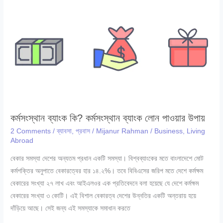
সঞ্চয়পত্রের
নতুন
নিয়ম
২০২৪
কর্মসংস্থান ব্যাংক কি? কর্মসংস্থান ব্যাংক লোন পাওয়ার উপায়
2 Comments
/
ব্যাবসা
,
প্রবাস
/
Mijanur Rahman
/
Business
,
Living
Abroad
বেকার সমস্যা দেশের অন্যতম প্রধান একটি সমস্যা। বিশ্বব্যাংকের মতে বাংলাদেশে মোট
কর্মশক্তির অনুপাতে বেকারত্বের হার ১৪.২%। তবে বিবিএসের জরিপ মতে দেশে কর্মক্ষম
বেকারের সংখ্যা ২৭ লাখ এবং আইএলওর এক প্রতিবেদনে বলা হয়েছে যে দেশে কর্মক্ষম
বেকারের সংখ্যা ৩ কোটি। এই বিশাল বেকারত্ব দেশের উন্নতির একটি অন্তরায় হয়ে
দাঁড়িয়ে আছে। সেই জন্য এই সমস্যাকে সমাধান করতে