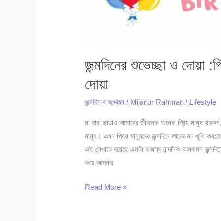
জন্মদিনের শুভেচ্ছা ও দোয়া :প্
দোয়া
জন্মদিনের শুভেচ্ছা
/
Mijanur Rahman
/
Lifestyle
মা বাবা ছাড়াও আমাদের জীবনেক অনেক প্রিয় মানুষ থাকেন, 
মানুষ। এমন প্রিয় মানুষদের জন্মদিনে তাদের মন খুশি করতে,
এই লেখাতে রয়েছে এমনি অজস্র নান্দনিক আনকমন জন্মদিনের
করে আপনার
জন্মদিনের
Read More »
শুভেচ্ছা
ও