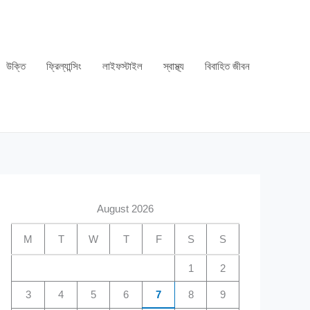
উক্তি
ফ্রিল্যান্সিং
লাইফস্টাইল
স্বাস্থ্য
বিবাহিত জীবন
August 2026
M
T
W
T
F
S
S
1
2
3
4
5
6
7
8
9