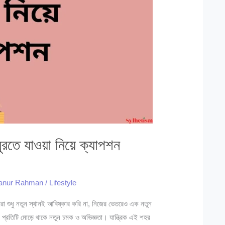
রতে যাওয়া নিয়ে ক্যাপশন
janur Rahman
/
Lifestyle
রা শুধু নতুন স্থানই আবিষ্কার করি না, নিজের ভেতরেও এক নতুন
 প্রতিটি মোড়ে থাকে নতুন চমক ও অভিজ্ঞতা। যান্ত্রিক এই শহর