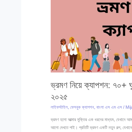
ভ্রমণ নিয়ে ক্যাপশন: ৭০+ ঘু
২০২৫
লাইফস্টাইল
,
ফেসবুক ক্যাপশন
,
বাংলা এস এম এস
/
Mi
ভ্রমণ হলো আত্মার মুক্তির এক ধরনের মাধ্যম, যেখানে আম
আলো দেখতে পাই। প্রতিটি ভ্রমণ একটি নতুন গল্প, যেখানে