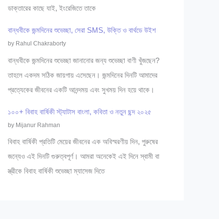
ডাক্তারের কাছে যাই, ইংরেজিতে তাকে
বান্ধবীকে জন্মদিনের শুভেচ্ছা, সেরা SMS, উক্তি ও বার্থডে উইশ
by Rahul Chakraborty
বান্ধবীকে জন্মদিনের শুভেচ্ছা জানানোর জন্য শুভেচ্ছা বাণী খুঁজছেন?
তাহলে একদম সঠিক জায়গায় এসেছেন। জন্মদিনের দিনটি আমাদের
প্রত্যেকের জীবনের একটি আনন্দময় এবং সুখময় দিন হয়ে থাকে।
১০০+ বিবাহ বার্ষিকী স্ট্যাটাস বাংলা, কবিতা ও নতুন ছন্দ ২০২৫
by Mijanur Rahman
বিবাহ বার্ষিকী প্রতিটি মেয়ের জীবনের এক অবিস্মরণীয় দিন, পুরুষের
জন্যেও এই দিনটি গুরুত্বপূর্ণ। আমরা অনেকেই এই দিনে স্বামী বা
স্ত্রীকে বিবাহ বার্ষিকী শুভেচ্ছা ম্যাসেজ দিতে