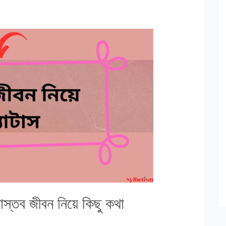
বাস্তব জীবন নিয়ে কিছু কথা