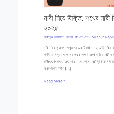
নারী নিয়ে উক্তি: শখের নারী
২০২৫
ফেসবুক ক্যাপশন
,
বাংলা এস এম এস
/
Mijanur Ra
নারী নিয়ে ক্যাপশন শুধুমাত্র একটি লাইন নয়, এটি নারীর
পৃথিবীতে সপ্তম আশ্চর্যের পরের আশ্চর্য হলো নারী। নার
চাইতেও বিষাক্ত হতে পারে। যে কোনো পরিস্থিতিতে নারীরা ন
সংমিশ্রণই নারীর […]
নারী
Read More »
নিয়ে
উক্তি:
শখের
নারী