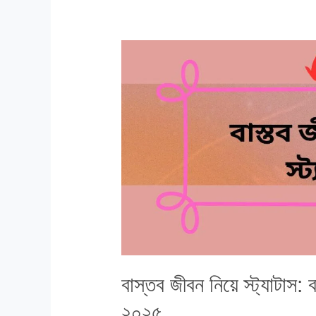
নিয়ে
ক্যাপশন,
আবেগী
কথা
২০২৫
বাস্তব জীবন নিয়ে স্ট্যাটাস: 
২০২৫