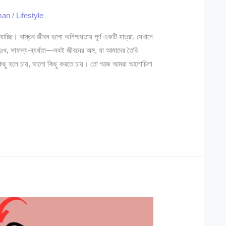
hman
/
Lifestyle
াচ্ছি। বাস্তব জীবন হলো অনিশ্চয়তায় পূর্ণ একটি যাত্রা, যেখানে
দুঃখ, সাফল্য-ব্যর্থতা—সবই জীবনের অঙ্গ, যা আমাদের তৈরি
লো কিছু হলে চায়, ভালো কিছু করতে চায়। তো আজ আমরা আলোচিলা