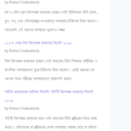
by Rahul Chakraborty
চর্ম ও যৌন রোগ বিশেষজ্ঞ ডাক্তার হচ্ছেন সেই চিকিৎসক যিনি ত্বক,
চুল, নখ, এবং যৌনস্বাস্থ্য-সংক্রান্ত সমস্যার চিকিৎসা দিয়ে থাকেন।
অনেকেই এই ধরণের সমস্যায় ভুগলেও লজ্জা
১০০+ সেরা শিশু বিশেষজ্ঞ ডাক্তার সিলেট ২০২৬
by Rahul Chakraborty
শিশু বিশেষজ্ঞ ডাক্তার হচ্ছেন সেই ডাক্তার যিনি শিশুদের শারীরিক ও
মানসিক সমস্যাগুলো বুঝে চিকিৎসা দিয়ে থাকেন। ছোট্ট বাচ্চারা তো
অনেক সময় শরীরের সমস্যাগুলো প্রকাশই করতে
গাইনি ডাক্তারের তালিকা সিলেট: গাইনী বিশেষজ্ঞ ডাক্তার সিলেট
২০২৫
by Rahul Chakraborty
গাইনী বিশেষজ্ঞ ডাক্তার মানে সেই ডাক্তার যিনি স্ত্রীরোগ নিয়ে কাজ
করেন। মহিলাদের বা স্ত্রীরদের যেসব সমস্যায় আমরা মেয়ে বা মহিলা