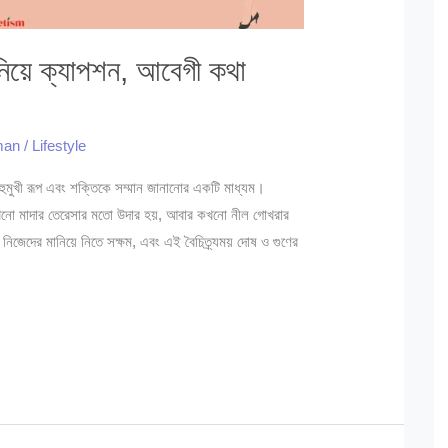
 নিয়ে ক্যাপশন, আবেগী কথা
hman
/
Lifestyle
 বহুমুখী রূপ এবং শক্তিকে সম্মান জানানোর একটি মাধ্যম।
ী কখনো মাদার তেরেসার মতো উদার হয়, আবার কখনো নীল গোখরার
িজেদের মানিয়ে নিতে সক্ষম, এবং এই বৈচিত্র্যময় দোষ ও গুণের