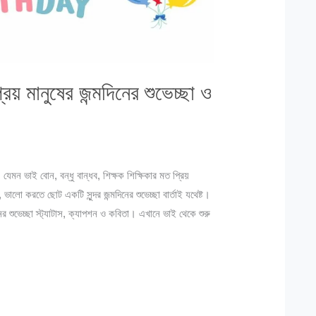
রিয় মানুষের জন্মদিনের শুভেচ্ছা ও
যেমন ভাই বোন, বন্ধু বান্ধব, শিক্ষক শিক্ষিকার মত প্রিয়
 ভালো করতে ছোট একটি সুন্দর জন্মদিনের শুভেচ্ছা বার্তাই যথেষ্ট।
 শুভেচ্ছা স্ট্যাটাস, ক্যাপশন ও কবিতা। এখানে ভাই থেকে শুরু