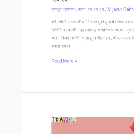
ফেসবুক ক্যাপশন
,
বাংলা এস এম এস
/
Mijanur Ra
এই পোস্টে বাস্তব জীবন নিয়ে কিছু কিছু কথা শেয়ার করতে য
প্রতিটি পদক্ষেপেই নতুন চ্যালেঞ্জ ও অভিজ্ঞতা আসে। সুখ-
করে। কিন্তু প্রতিটা মানুষ সুন্দর জীবন চায়, জীবনে ভা
করবো বাস্তব
বাস্তব
Read More »
জীবন
নিয়ে
স্ট্যাটাস:
বাস্তব
জীবন
নিয়ে
কিছু
কথা
২০২৫