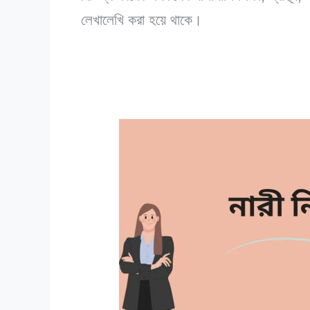
লেখালেখি করা হয়ে থাকে।