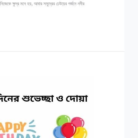
 নিজেকে ক্ষুদ্র মনে হয়, আবার সমুদ্রের ঢেউয়ের গর্জনে নদীর