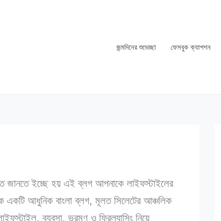
জন্মদিনের শুভেচ্ছা
ফেসবুক ক্যাপশন
্তারিত জানতে ইচ্ছে হয় এই ব্লগ আপনাকে লাইফস্টাইলের
িক একটি আধুনিক বাংলা ব্লগ, মূলত সিলেটের আঞ্চলিক
লাইফস্টাইল, ব্যবসা, ভ্রমণ ও ফ্রিল্যান্সিং নিয়ে