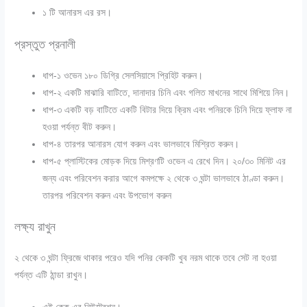
১ টি আনারস এর রস।
প্রস্তুত প্রনালী
ধাপ-১
ওভেন ১৮০ ডিগ্রি সেলসিয়াসে প্রিহিট করুন।
ধাপ-২
একটি মাঝারি বাটিতে, দানাদার চিনি এবং গলিত মাখনের সাথে মিশিয়ে নিন।
ধাপ-৩
একটি বড় বাটিতে একটি বিটার দিয়ে ক্রিম এবং পনিরকে চিনি দিয়ে ফ্লাফ না
হওয়া পর্যন্ত বীট করুন।
ধাপ-৪
তারপর আনারস যোগ করুন এবং ভালভাবে মিশ্রিত করুন।
ধাপ-৫
প্লাস্টিকের মোড়ক দিয়ে মিশ্রণটি ওভেন এ রেখে দিন। ২০/৩০ মিনিট এর
জন্য এবং পরিবেশন করার আগে কমপক্ষে ২ থেকে ৩ ঘন্টা ভালভাবে ঠাণ্ডা করুন।
তারপর পরিবেশন করুন এবং উপভোগ করুন
লক্ষ্য রাখুন
২ থেকে ৩ ঘন্টা ফ্রিজে থাকার পরেও যদি পনির কেকটি খুব নরম থাকে তবে সেট না হওয়া
পর্যন্ত এটি ঠান্ডা রাখুন।