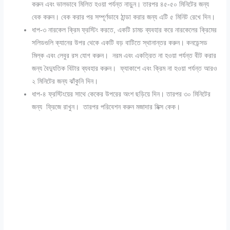
করুন এবং ভালভাবে মিলিত হওয়া পর্যন্ত নাড়ুন। তারপর ৪৫-৫০ মিনিটের জন্য
বেক করুন। বেক করার পর সম্পূর্ণভাবে ঠান্ডা করার জন্য এটি ৫ মিনিট রেখে দিন।
ধাপ-৩ নারকেল ক্রিম ফ্রস্টিং করতে, একটি চামচ ব্যবহার করে নারকেলের ক্রিমের
সলিডগুলি ক্যানের উপর থেকে একটি বড় বাটিতে স্থানান্তর করুন। কনডেন্সড
মিল্ক এবং লেবুর রস যোগ করুন। নরম এবং একত্রিত না হওয়া পর্যন্ত বীট করার
জন্য বৈদ্যুতিক বিটার ব্যবহার করুন। ফ্যাকাশে এবং ক্রিম না হওয়া পর্যন্ত আরও
২ মিনিটের জন্য ঝাঁকুনি দিন।
ধাপ-৪ ফ্রস্টিংয়ের সাথে কেকের উপরের অংশ ছড়িয়ে দিন। তারপর ৩০ মিনিটের
জন্য ফ্রিজে রাখুন। তারপর পরিবেশন করুন মজাদার মিক্স কেক।