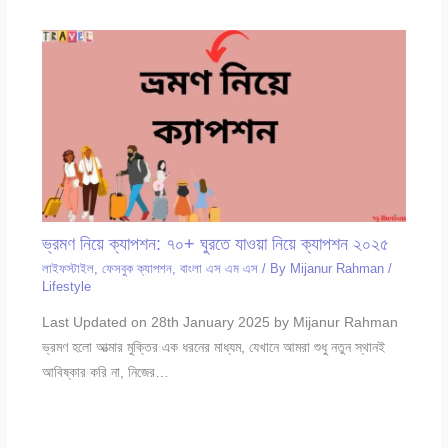
ভ্রমণ নিয়ে ক্যাপশন: ৭০+ ঘুরতে যাওয়া নিয়ে ক্যাপশন ২০২৫
লাইফস্টাইল
,
ফেসবুক ক্যাপশন
,
বাংলা এস এম এস
/ By
Mijanur Rahman
/
Lifestyle
Last Updated on 28th January 2025 by Mijanur Rahman
ভ্রমণ হলো আত্মার মুক্তির এক ধরনের মাধ্যম, যেখানে আমরা শুধু নতুন স্থানই
আবিষ্কার করি না, নিজের…