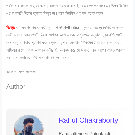
প্রতিরোধ করতে সাহায্য করে। আগেও ব্যাখ্যা করেছি যে এর গুনাগুন এবং এর উপকারী দিক
এর অপকারী দিকের তুলনায় কিছুই না। তাই নিয়মিত এই ফল গ্রহন করুন।
বিঃদ্রঃ
এই ব্লগের প্রত্যেকটা ব্লগ পোস্ট Sylhetism ব্লগের নিজস্ব ডিজিটাল সম্পদ।
কেউ ব্লগের কোন পোস্ট কিংবা আংশিক অংশ ব্লগের কর্তৃপক্ষের অনুমতি ছাড়া কপি পেস্ট
করে অন্য কোথাও প্রকাশ করলে ব্লগ কর্তৃপক্ষ ডিজিটাল সিকিউরিটি আইনে মামলা করার
অধিকার রাখে। এবং অবশ্যই কপিরাইট ক্লাইম করে যে মাধ্যমে এই ব্লগের পোস্ট প্রকাশ
করা হবে সেখানেও অভিযোগ সাবমিট করা হবে।
ধন্যবাদ, ব্লগ কর্তৃপক্ষ।
Author
Rahul Chakraborty
Rahul attended Patuakhali