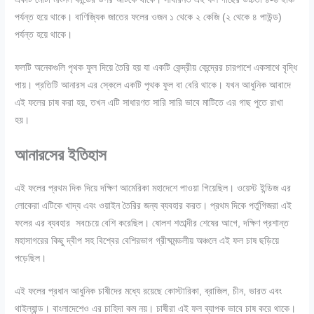
পর্যন্ত হয়ে থাকে। বাণিজ্যিক জাতের ফলের ওজন ১ থেকে ২ কেজি (২ থেকে ৪ পাউন্ড)
পর্যন্ত হয়ে থাকে।
ফলটি অনেকগুলি পৃথক ফুল দিয়ে তৈরি হয় যা একটি কেন্দ্রীয় কেন্দ্রের চারপাশে একসাথে বৃদ্ধি
পায়। প্রতিটি আনারস এর স্কেলে একটি পৃথক ফুল বা বেরি থাকে। যখন আধুনিক আবাদে
এই ফলের চাষ করা হয়, তখন এটি সাধারণত সারি সারি ভাবে মাটিতে এর গাছ পুতে রাখা
হয়।
আনারসের ইতিহাস
এই ফলের প্রথম দিক দিয়ে দক্ষিণ আমেরিকা মহাদেশে পাওয়া গিয়েছিল। ওয়েস্ট ইন্ডিজ এর
লোকেরা এটিকে খাদ্য এবং ওয়াইন তৈরির জন্য ব্যবহার করত। প্রথম দিকে পর্তুগিজরা এই
ফলের এর ব্যবহার সবচেয়ে বেশি করেছিল। ষোলশ শতাব্দীর শেষের আগে, দক্ষিণ প্রশান্ত
মহাসাগরের কিছু দ্বীপ সহ বিশ্বের বেশিরভাগ গ্রীষ্মমন্ডলীয় অঞ্চলে এই ফল চাষ ছড়িয়ে
পড়েছিল।
এই ফলের প্রধান আধুনিক চাষীদের মধ্যে রয়েছে কোস্টারিকা, ব্রাজিল, চীন, ভারত এবং
থাইল্যান্ড। বাংলাদেশেও এর চাহিদা কম নয়। চাষীরা এই ফল ব্যাপক ভাবে চাষ করে থাকে।