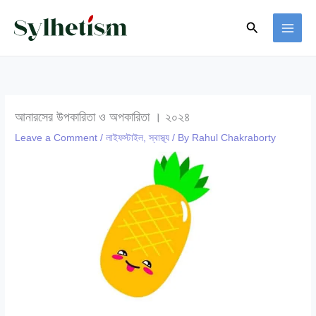
Skip
Search
to
content
আনারসের উপকারিতা ও অপকারিতা । ২০২৪
Leave a Comment
/
লাইফস্টাইল
,
স্বাস্থ্য
/ By
Rahul Chakraborty