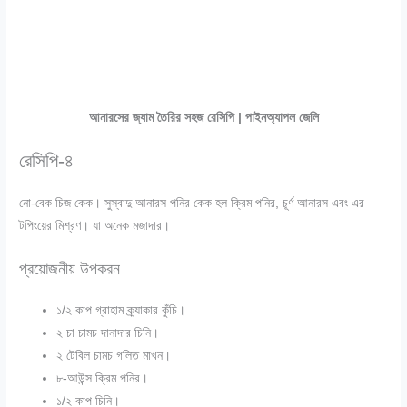
আনারসের জ্যাম তৈরির সহজ রেসিপি | পাইনঅ্যাপল জেলি
রেসিপি-৪
নো-বেক চিজ কেক। সুস্বাদু আনারস পনির কেক হল ক্রিম পনির, চূর্ণ আনারস এবং এর
টপিংয়ের মিশ্রণ। যা অনেক মজাদার।
প্রয়োজনীয় উপকরন
১/২ কাপ গ্রাহাম ক্র্যাকার কুঁচি।
২ চা চামচ দানাদার চিনি।
২ টেবিল চামচ গলিত মাখন।
৮-আউন্স ক্রিম পনির।
১/২ কাপ চিনি।