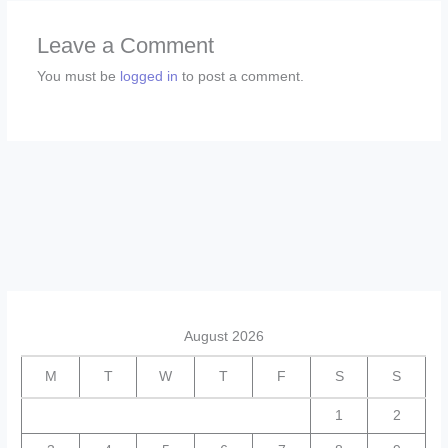
Leave a Comment
You must be
logged in
to post a comment.
August 2026
M
T
W
T
F
S
S
1
2