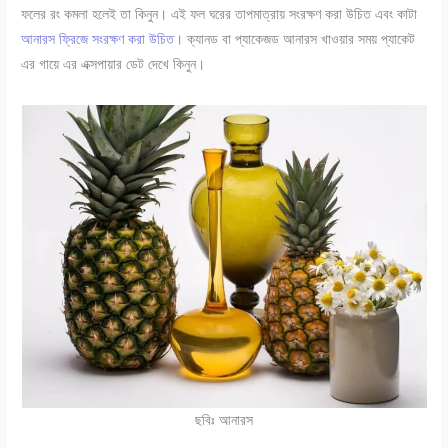
ফলের রং কমলা হলেই তা কিনুন। এই ফল ঘরের তাপমাত্রায় সংরক্ষণ করা উচিত এবং কাটা
আনারস ফ্রিজে সংরক্ষণ করা উচিত
। ক্যানড বা প্যাকেজড আনারস খাওয়ার সময় প্যাকেট
এর গায়ে এর এক্সপায়ার ডেট দেখে কিনুন।
ছবিঃ আনারস