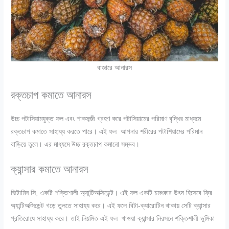
বাজারে আনারস
রক্তচাপ কমাতে আনারস
উচ্চ পটাসিয়ামযুক্ত ফল এবং শাকসব্জী গ্রহণ করে পটাসিয়ামের পরিমাণ বৃদ্ধির মাধ্যমে
রক্তচাপ কমাতে সাহায্য করতে পারে। এই ফল আপনার শরীরের পটাশিয়ামের পরিমান
বাড়িয়ে তুলে। এর মাধ্যমে উচ্চ রক্তচাপ কমানো সম্ভব।
ক্যান্সার কমাতে আনারস
ভিটামিন সি, একটি শক্তিশালী অ্যান্টিঅক্সিডেন্ট। এই ফল একটি চমৎকার উৎস হিসেবে ফ্রি
অ্যান্টিঅক্সিডেন্ট গড়ে তুলতে সাহায্য করে। এই ফলে বিটা-ক্যারোটিন থাকায় সেটি ক্যান্সার
প্রতিরোধে সাহায্য করে। তাই নিয়মিত এই ফল খাওয়া ক্যান্সার নিরসনে শক্তিশালী ভুমিকা