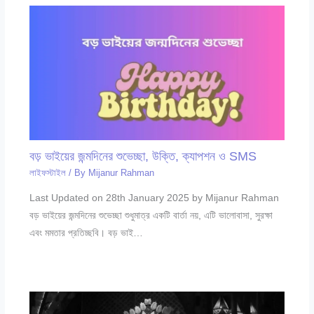
বড় ভাইয়ের জন্মদিনের শুভেচ্ছা, উক্তি, ক্যাপশন ও SMS
লাইফস্টাইল
/ By
Mijanur Rahman
Last Updated on 28th January 2025 by Mijanur Rahman
বড় ভাইয়ের জন্মদিনের শুভেচ্ছা শুধুমাত্র একটি বার্তা নয়, এটি ভালোবাসা, সুরক্ষা
এবং মমতার প্রতিচ্ছবি। বড় ভাই…