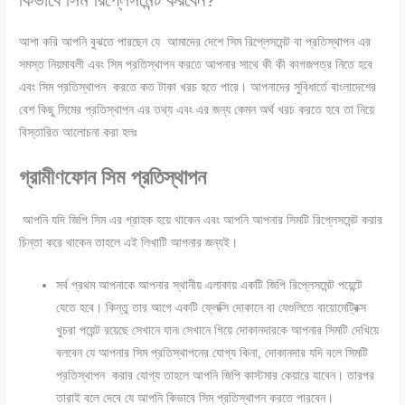
আশা করি আপনি বুঝতে পারছেন যে আমাদের দেশে সিম রিপ্লেসমেন্ট বা প্রতিস্থাপন এর
সমস্ত নিয়মাবলী এবং সিম প্রতিস্থাপন করতে আপনার সাথে কী কী কাগজপত্র নিতে হবে
এবং সিম প্রতিস্থাপন করতে কত টাকা খরচ হতে পারে। আপনাদের সুবিধার্তে বাংলাদেশের
বেশ কিছু সিমের প্রতিস্থাপন এর তথ্য এবং এর জন্য কেমন অর্থ খরচ করতে হবে তা নিয়ে
বিস্তারিত আলোচনা করা হলঃ
গ্রামীণফোন সিম প্রতিস্থাপন
আপনি যদি জিপি সিম এর গ্রাহক হয়ে থাকেন এবং আপনি আপনার সিমটি রিপ্লেসমেন্ট করার
চিন্তা করে থাকেন তাহলে এই লিখাটি আপনার জন্যই।
সর্ব প্রথম আপনাকে আপনার স্থানীয় এলাকায় একটি জিপি রিপ্লেসমেন্ট পয়েন্টে
যেতে হবে। কিন্তু তার আগে একটি ফ্লেক্সি দোকানে বা যেগুলিতে বায়োমেট্রিক্স
খুচরা পয়েন্ট রয়েছে সেখানে যান৷ সেখানে গিয়ে দোকানদারকে আপনার সিমটি দেখিয়ে
বলবেন যে আপনার সিম প্রতিস্থাপনের যোগ্য কিনা, দোকানদার যদি বলে সিমটি
প্রতিস্থাপন করার যোগ্য তাহলে আপনি জিপি কাস্টমার কেয়ারে যাবেন। তারপর
তারাই বলে দেবে যে আপনি কিভাবে সিম প্রতিস্থাপন করতে পারবেন।