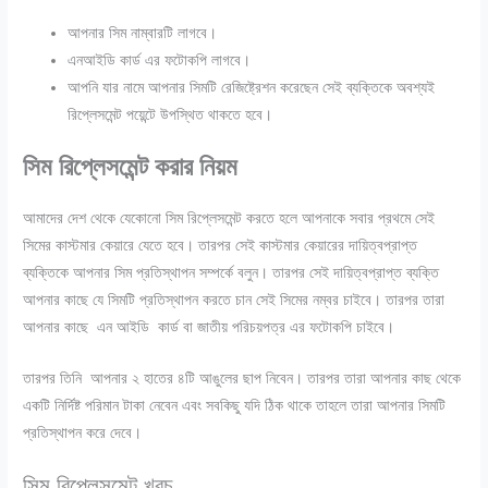
আপনার সিম নাম্বারটি লাগবে।
এনআইডি কার্ড এর ফটোকপি লাগবে।
আপনি যার নামে আপনার সিমটি রেজিষ্ট্রেশন করেছেন সেই ব্যক্তিকে অবশ্যই
রিপ্লেসমেন্ট পয়েন্টে উপস্থিত থাকতে হবে।
সিম রিপ্লেসমেন্ট করার নিয়ম
আমাদের দেশ থেকে যেকোনো সিম রিপ্লেসমেন্ট করতে হলে আপনাকে সবার প্রথমে সেই
সিমের কাস্টমার কেয়ারে যেতে হবে। তারপর সেই কাস্টমার কেয়ারের দায়িত্বপ্রাপ্ত
ব্যক্তিকে আপনার সিম প্রতিস্থাপন সম্পর্কে বলুন। তারপর সেই দায়িত্বপ্রাপ্ত ব্যক্তি
আপনার কাছে যে সিমটি প্রতিস্থাপন করতে চান সেই সিমের নম্বর চাইবে। তারপর তারা
আপনার কাছে এন আইডি কার্ড বা জাতীয় পরিচয়পত্র এর ফটোকপি চাইবে।
তারপর তিনি আপনার ২ হাতের ৪টি আঙুলের ছাপ নিবেন। তারপর তারা আপনার কাছ থেকে
একটি নির্দিষ্ট পরিমান টাকা নেবেন এবং সবকিছু যদি ঠিক থাকে তাহলে তারা আপনার সিমটি
প্রতিস্থাপন করে দেবে।
সিম রিপ্লেসমেন্ট খরচ