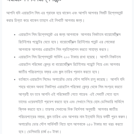
আপনি যদি এয়ারটেল সিম এর গ্রাহক হয়ে থাকেন এবং আপনি আপনার সিমটি রিপ্লেসমেন্ট
করার চিন্তা করে থাকেন তাহলে এই লিখাটি আপনার জন্য।
এয়ারটেল সিম রিপ্লেসমেন্ট এর জন্য আপনাকে আপনার নিকটতম বায়োমেট্রিক্স
রিটেইলার পয়েন্টের যেতে হবে। বায়োমেট্রিক্স রিটেইলার পয়েন্ট এর লোকেরা
আপনাকে আপনার এয়ারটেল সিম প্রতিস্থাপন করতে সাহায্য করবে।
এয়ারটেল সিম রিপ্লেসমেন্ট সার্ভিস ২০০ টাকায় রাখা হয়েছে। আপনি নিকটতম
এয়ারটেল পরিষেবা কেন্দ্র বা বায়োমেট্রিক্স রিটেইলার পয়েন্টে গিয়ে এবং আপনার
জাতীয় পরিচয়পত্র নম্বর এবং জন্ম তারিখ প্রদান করতে হবে।
বর্তমানে এয়ারটেল সিমেও অপারেটর ডোর স্টেপ সার্ভিস চালু করেছে। আপনি যদি
শহরে থাকেন অথবা নিকটস্থ এয়ারটেল পরিষেবা কেন্দ্র থেকে সিম সংগ্রহ করতে
আগ্রহী হন তবে আপনি এই পরিষেবাটি পেতে পারেন৷ এই সেবাটি পেতে হলে
তাদের ওয়েবসাইটে প্রবেশ করতে হবে এবং সেখানে গিয়ে হোম ডেলিভারি সার্ভিসে
ক্লিক করতে হবে। তারপর সেখানের দিক নির্দেশনা অনুযায়ী আপনার জাতীয়
পরিচয়পত্রের নম্বর, জন্ম তারিখ এবং আপনার নাম ইত্যাদি দিয়ে ফর্মটি পুরন করুন।
অপারেটর ডোর স্টেপ সার্ভিসটি নিতে হলে আপনাকে ২৫০ টাকার মত খরচ করতে
হবে। ডেলিভারি চার্জ ৫০ টাকা।