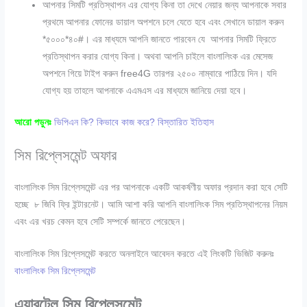
আপনার সিমটি প্রতিস্থাপন এর যোগ্য কিনা তা দেখে নেয়ার জন্য আপনাকে সবার
প্রথমে আপনার ফোনের ডায়াল অপশনে চলে যেতে হবে এবং সেখানে ডায়াল করুন
*৫০০০*৪০#। এর মাধ্যমে আপনি জানতে পারবেন যে আপনার সিমটি ফ্রিতে
প্রতিস্থাপন করার যোগ্য কিনা। অথবা আপনি চাইলে বাংলালিংক এর মেসেজ
অপশনে গিয়ে টাইপ করুন free4G তারপর ২৫০০ নাম্বারে পাঠিয়ে দিন। যদি
যোগ্য হয় তাহলে আপনাকে এএমএস এর মাধ্যমে জানিয়ে দেয়া হবে।
আরো পড়ুনঃ
ভিপিএন কি? কিভাবে কাজ করে? বিস্তারিত ইতিহাস
সিম রিপ্লেসমেন্ট অফার
বাংলালিংক সিম রিপ্লেসমেন্ট এর পর আপনাকে একটি আকর্ষণীয় অফার প্রদান করা হবে সেটি
হচ্ছে ৮ জিবি ফ্রি ইন্টারনেট। আমি আশা করি আপনি বাংলালিংক সিম প্রতিস্থাপনের নিয়ম
এবং এর খরচ কেমন হবে সেটি সম্পর্কে জানতে পেরেছেন।
বাংলালিংক সিম রিপ্লেসমেন্ট করতে অনলাইনে আবেদন করতে এই লিংকটি ভিজিট করুনঃ
বাংলালিংক সিম রিপ্লেসমেন্ট
এয়ারটেল সিম রিপ্লেসমেন্ট