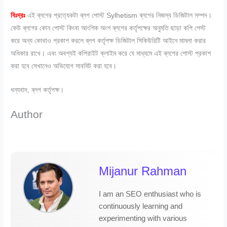
বিঃদ্রঃ
এই ব্লগের প্রত্যেকটা ব্লগ পোস্ট Sylhetism ব্লগের নিজস্ব ডিজিটাল সম্পদ।
কেউ ব্লগের কোন পোস্ট কিংবা আংশিক অংশ ব্লগের কর্তৃপক্ষের অনুমতি ছাড়া কপি পেস্ট
করে অন্য কোথাও প্রকাশ করলে ব্লগ কর্তৃপক্ষ ডিজিটাল সিকিউরিটি আইনে মামলা করার
অধিকার রাখে। এবং অবশ্যই কপিরাইট ক্লাইম করে যে মাধ্যমে এই ব্লগের পোস্ট প্রকাশ
করা হবে সেখানেও অভিযোগ সাবমিট করা হবে।
ধন্যবাদ, ব্লগ কর্তৃপক্ষ।
Author
Mijanur Rahman
I am an SEO enthusiast who is
continuously learning and
experimenting with various