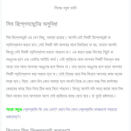
সিমের নমুনা ফটো
সিম রিপ্লেসমেন্টের অসুবিধা
সিম রিপ্লেসমেন্ট এর বেশ কিছু সমস্যা রয়েছে। আপনি যেই সিমটি রিপ্লেসমেন্ট বা
প্রতিস্থাপন করতে চান, সেই সিমটি যদি আপনার নামে নিবন্ধিত না হয়, তাহলে আপনি
কিন্তু সেই সিমটি প্রতিস্থাপন করতে পারবেন না। এর কারন হচ্ছে ফিংগার প্রিন্ট বা
আঙুলের ছাপ এবং ভোটার আইডি কার্ড। যেই ব্যক্তির নামে আপনার সিমটি নিবন্ধন করা
আছে তার সাথে আপনার আঙুলের ছাপ মিলবে না। তার হাতের আঙুলের ছাপ ছাড়া আপনার
সিমটি প্রতিস্থাপন করা সম্ভব হবে না। তাই নিজের নামে সিম কিনলে আপনার কাজ অনেক
সহজ হবে। সিমে কোন দিন কোন সমস্যা হলে আপনি নিজে যে কোন সময় সিম কাস্টমার
কেয়ারের কাছে নিয়ে গিয়ে ঠিক করে নিতে পারবেন। কিন্তু আপনি যদি অন্য কারো নামে সিম
কিনে থাকেন তবে আপনাকে আগে সেই ব্যক্তির কাছে যেতে হবে। যা খুবই কষ্টসাধ্য।
আরো পড়ুনঃ
প্রোগ্রামিং কি এবং কেন? জেনে নিন কোন প্রোগ্রামিং ভাষাগুলো সবচেয়ে
গুরুত্বপূর্ণ।
কিভাবে সিম রিপ্লেসমেন্ট করবেন?