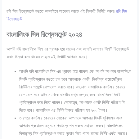
রবি সিম রিপ্লেসমেন্ট করতে অনলাইনে আবেদন করতে এই লিংকটি ভিজিট করুনঃ
রবি সিম
রিপ্লেসমেন্ট
বাংলালিংক সিম রিপ্লেসমেন্ট ২০২৪
আপনি যদি বাংলালিংক সিম এর গ্রাহক হয়ে থাকেন এবং আপনি আপনার সিমটি রিপ্লেসমেন্ট
করার চিন্তা করে থাকেন তাহলে এই লিখাটি আপনার জন্য।
আপনি যদি বাংলালিংক সিম এর গ্রাহক হয়ে থাকেন এবং আপনি আপনার বাংলালিংক
সিমটি প্রতিস্থাপন করতে চান তবে আপনাকে একটি নিকটস্থ বায়োমেট্রিক্স
রিটেইলার পয়েন্টে যোগাযোগ করতে হবে। এছড়াও বাংলালিংক কাস্টমার কেয়ারে
যোগাযোগ করে এইখান থেকে যাবতীয় তথ্য সংগ্রহ করে বাংলালিংক সিমটি
প্রতিস্থাপন করে নিতে পারেন। সেক্ষেত্রে, আপনাকে একটি নির্দিষ্ট পরিমাণ ফি
দিতে হবে। বাংলালিংক এর নির্দিষ্ট টাকার পরিমান হল ২০০ টাকা।
তারপরে কাস্টমার কেয়ারের লোকেরা আপনাকে আপনার সিমটি সুবিধামত এবং
আপনার প্রয়োজন অনুসারে প্রতিস্থাপন করতে সহায়তা করবে। বাংলালিংকও
বিনামূল্যে সিম প্রতিস্থাপন করার সুযোগ দিয়ে থাকে মাসের নির্দিষ্ট একটা সময়ে।