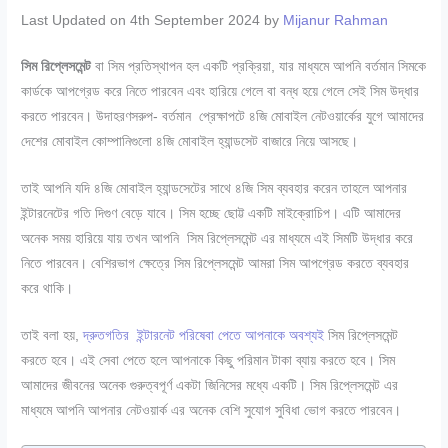
Last Updated on 4th September 2024 by
Mijanur Rahman
সিম রিপ্লেসমেন্ট
বা সিম প্রতিস্থাপন হল একটি প্রক্রিয়া, যার মাধ্যমে আপনি বর্তমান সিমকে
কার্ডকে আপগ্রেড করে নিতে পারবেন এবং হারিয়ে গেলে বা বন্ধ হয়ে গেলে সেই সিম উদ্ধার
করতে পারবেন। উদাহরণসরুপ- বর্তমান প্রেক্ষাপটে ৪জি মোবাইল নেটওয়ার্কের যুগে আমাদের
দেশের মোবাইল কোম্পানিগুলো ৪জি মোবাইল হ্যান্ডসেট বাজারে নিয়ে আসছে।
তাই আপনি যদি ৪জি মোবাইল হ্যান্ডসেটের সাথে ৪জি সিম ব্যবহার করেন তাহলে আপনার
ইন্টারনেটের গতি দিগুণ বেড়ে যাবে। সিম হচ্ছে ছোট্ট একটি মাইক্রোচিপ। এটি আমাদের
অনেক সময় হারিয়ে যায় তখন আপনি সিম রিপ্লেসমেন্ট এর মাধ্যমে এই সিমটি উদ্ধার করে
নিতে পারবেন। বেশিরভাগ ক্ষেত্রে সিম রিপ্লেসমেন্ট আমরা সিম আপগ্রেড করতে ব্যবহার
করে থাকি।
তাই বলা হয়,
দ্রুতগতির ইন্টারনেট পরিষেবা পেতে আপনাকে অবশ্যই
সিম রিপ্লেসমেন্ট
করতে হবে। এই সেবা পেতে হলে আপনাকে কিছু পরিমান টাকা ব্যায় করতে হবে। সিম
আমাদের জীবনের অনেক গুরুত্বপূর্ণ একটা জিনিসের মধ্যে একটি। সিম রিপ্লেসমেন্ট এর
মাধ্যমে আপনি আপনার নেটওয়ার্ক এর অনেক বেশি সুযোগ সুবিধা ভোগ করতে পারবেন।