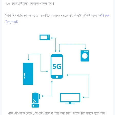
৭.৫ জিপি ইন্টারনেট প্যাকেজ একদম ফ্রি।
জিপি সিম প্রতিস্থাপন করতে অনলাইনে আবেদন করতে এই লিংকটি ভিজিট করুনঃ
জিপি সিম
রিপ্লেসমেন্ট
4জি নেটওয়ার্ক থেকে 5জি নেটওয়ার্কে যাওয়ার সময় সিম প্রতিস্থাপন করতে হতে পারে।