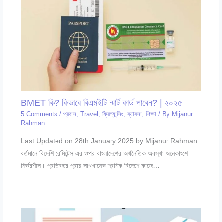
BMET কি? কিভাবে বিএমইটি স্মার্ট কার্ড পাবেন? | ২০২৫
5 Comments
/
প্রবাস
,
Travel
,
ফ্রিল্যান্সিং
,
ব্যাবসা
,
শিক্ষা
/ By
Mijanur
Rahman
Last Updated on 28th January 2025 by Mijanur Rahman
বর্তমানে বিদেশি রেমিটেন্স এর ওপর বাংলাদেশের অর্থনৈতিক অবস্থা অনেকাংশে
নির্ভরশীল। প্রতিবছর প্রায় লাখখানেক শ্রমিক বিদেশে কাজে…