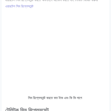
এয়ারটেল সিম রিপ্লেসমেন্ট করতে অনলাইনে আবেদন করতে এই লিংকটি ভিজিট করুনঃ
এয়ারটেল সিম রিপ্লেসমেন্ট
সিম রিপ্লেসমেন্ট করতে কত টাক এবং কি কি লাগে
টেলিটক সিম রিপ্লেসমেন্ট