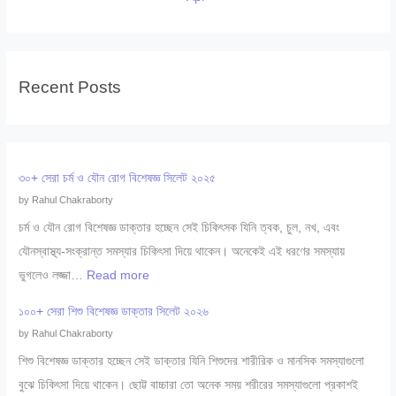
Recent Posts
৩০+ সেরা চর্ম ও যৌন রোগ বিশেষজ্ঞ সিলেট ২০২৫
by Rahul Chakraborty
চর্ম ও যৌন রোগ বিশেষজ্ঞ ডাক্তার হচ্ছেন সেই চিকিৎসক যিনি ত্বক, চুল, নখ, এবং
যৌনস্বাস্থ্য-সংক্রান্ত সমস্যার চিকিৎসা দিয়ে থাকেন। অনেকেই এই ধরণের সমস্যায়
:
ভুগলেও লজ্জা…
Read more
৩
১০০+ সেরা শিশু বিশেষজ্ঞ ডাক্তার সিলেট ২০২৬
০
by Rahul Chakraborty
+
শিশু বিশেষজ্ঞ ডাক্তার হচ্ছেন সেই ডাক্তার যিনি শিশুদের শারীরিক ও মানসিক সমস্যাগুলো
সে
বুঝে চিকিৎসা দিয়ে থাকেন। ছোট্ট বাচ্চারা তো অনেক সময় শরীরের সমস্যাগুলো প্রকাশই
রা