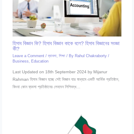
হিসাব বিজ্ঞান কি? হিসাব বিজ্ঞান কাকে বলে? হিসাব বিজ্ঞানের সংজ্ঞা
কী?
Leave a Comment
/
ব্যাবসা
,
শিক্ষা
/ By
Rahul Chakraborty
/
Business
,
Education
Last Updated on 18th September 2024 by Mijanur
Rahman হিসাব বিজ্ঞান হচ্ছে সেই বিজ্ঞান যার মাধ্যমে একটি আর্থিক প্রতিষ্ঠান,
কিংবা কোন ব্যবসা প্রতিষ্ঠানের লেনদেন লিপিবদ্ধ…