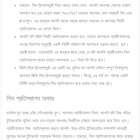
তাছাড়া, সিম রিপ্লেসমেন্ট নিয়ে আরও তথ্য পেতে আপনি আপনার ফোনের ডায়াল
অপশনে যান এবং ডায়াল করুন *৪৫৮*৪৪* তারপর আপনার ফোন নম্বরটি দিন এবং
# চাপুন। এর মাধ্যমে আপনি আরো সহজে জানতে পারবেন যে আপনার সিমটি
প্রতিস্থাপন এর যোগ্য কিনা।
আপনি যদি জিপি সিমটি প্রতিস্থাপন করতে চান, তাহলে আপনাকে গ্রামীণফোনের
দেওয়া নির্দেশনা অনুযায়ী একটি নির্দিষ্ট পরিমাণ ফি আপনাকে প্রদান করতে হবে।
গ্রামীণফোন ওয়েবসাইট এর মাধ্যমে জানা গেছে যে যদি আপনি গ্রামীণফোন সিম
প্রতিস্থাপন করেন তাহলে আপনাকে ২০০ টাকা ফি দিতে হবে।
জিপি সিমে রিপ্লেসমেন্ট এর একটি বড় সুবিধা হল আপনি চাইলে সম্পূর্ণ বিনামূল্যে
আপনার জিপি সিম রিপ্লেসমেন্ট করতে পারেন। কিন্তু এর শর্ত হল মাসের একটা
নির্দিষ্ট সময়ে বিনামূল্যে সিম প্রতিস্থাপন করে দেয়ার সেবা দেয়া হয়।
সিম প্রতিস্থাপন অফার
বর্তমান যুগ হচ্ছে ৪জি নেটওয়ার্কের যুগ। আপনার গ্রামীণফোন সিমে আপনি যদি উচ্চ গতির
ইন্টারনেটের সুবিধা পেতে চান তাহলে আপনার সিমটিকে ৪জিতে আপগ্রেড করে নিতে হবে।
গ্রামীণফোনে সিম প্রতিস্থাপন করলে আপনি উচ্চ-গতির ইন্টারনেটের পাশাপাশি সাশ্রয়ী
মূল্যের অনেক ইন্টারনেট প্যাকেজ কিনতে পারবেন। তাছাড়া, সিম প্রতিস্থাপনের সাথে রয়েছে