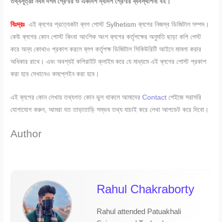
তথ্যসূত্রঃ নবম দশম শ্রেণীর ও একাদশ দ্বাদশ শ্রেণীর ব্যবস্থাপনা বই।
বিঃদ্রঃ
এই ব্লগের প্রত্যেকটা ব্লগ পোস্ট Sylhetism ব্লগের নিজস্ব ডিজিটাল সম্পদ।
কেউ ব্লগের কোন পোস্ট কিংবা আংশিক অংশ ব্লগের কর্তৃপক্ষের অনুমতি ছাড়া কপি পেস্ট
করে অন্য কোথাও প্রকাশ করলে ব্লগ কর্তৃপক্ষ ডিজিটাল সিকিউরিটি আইনে মামলা করার
অধিকার রাখে। এবং অবশ্যই কপিরাইট ক্লাইম করে যে মাধ্যমে এই ব্লগের পোস্ট প্রকাশ
করা হবে সেখানেও কমপ্লেইন করা হবে।
এই ব্লগের কোন লেখায় তথ্যগত কোন ভুল থাকলে আমাদের
Contact
পেইজে সরাসরি
যোগাযোগ করুন, আমরা যত তাড়াতাড়ি সম্ভব তথ্য যাচাই করে লেখা আপডেট করে দিবো।
Author
Rahul Chakraborty
Rahul attended Patuakhali