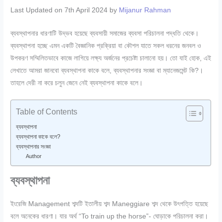
Last Updated on 7th April 2024 by
Mijanur Rahman
ব্যবস্থাপনার ধারণাটি উদ্ভব হয়েছে ব্যবসায়ী সমাজের ব্যবসা পরিচালনা পদ্ধতি থেকে।
ব্যবস্থাপনা হচ্ছে এমন একটি বৈজ্ঞানিক প্রক্রিয়া বা কৌশল যাতে সকল ধরনের জনবল ও
উপকরণ সম্মিলিতভাবে কাজে লাগিয়ে লক্ষ্য অর্জনের প্রচেষ্টা চালানাে হয়। তো যাই হোক, এই
লেখাতে আমরা জানবো ব্যবস্থাপনা কাকে বলে, ব্যবস্থাপনার সংজ্ঞা বা ম্যানেজমেন্ট কি?।
তাহলে দেরী না করে চলুন জেনে নেই ব্যবস্থাপনা কাকে বলে।
Table of Contents
ব্যবস্থাপনা
ব্যবস্থাপনা কাকে বলে?
ব্যবস্থাপনার সংজ্ঞা
Author
ব্যবস্থাপনা
ইংরেজি Management শব্দটি ইতালীয় শব্দ Maneggiare শব্দ থেকে উৎপত্তি হয়েছে
বলে অনেকের ধারণা। যার অর্থ “To train up the horse”- ঘােড়াকে পরিচালনা করা।