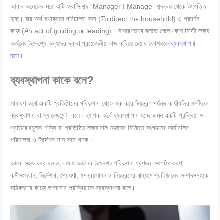
আবার অনেকের মতে এটি ফরাসি শব্দ “Manager I Manage” শব্দদ্বয় থেকে উৎপত্তি
হছে। যার অর্থ যথাক্রমে পরিচালনা করা (To direct the household) ও প্রদর্শন
কাজ (An act of guiding or leading)। সাধারণভাবে বলতে গেলে কোন নির্দিষ্ট লক্ষ্য
অর্জনের উদ্দেশ্যে অন্যদের দ্বারা প্রয়ােজনীয় কাজ করিয়ে নেয়ার কৌশলকে
ব্যবস্থাপনা
বলে
।
ব্যবস্থাপনা কাকে বলে?
সাধারণ অর্থে একটি প্রতিষ্ঠানের পরিকল্পনা থেকে শুরু করে নিয়ন্ত্রণ পর্যন্ত কার্যাবলির সমষ্টিকে
ব্যবস্থাপনা বা ম্যানেজমেন্ট বলে। ব্যাপক অর্থে ব্যবস্থাপনা হচ্ছে এমন একটি প্রক্রিয়া ও
প্রতিরােধমূলক শক্তি যা প্রতিষ্ঠিত লক্ষ্যাবলি অর্জনের নিমিত্ত সংগঠনের কার্যাবলির
পরিচালনা ও নির্দেশনা দান করে থাকে।
আরো সহজ করে বললে, লক্ষ্য অর্জনের উদ্দেশ্যে পরিকল্পনা প্রণয়ন, সংগঠিতকরণ,
কর্মীসংস্থান, নির্দেশনা, প্রেষণা, সমন্বয়সাধন ও নিয়ন্ত্রণের মাধ্যমে প্রতিষ্ঠানের সম্পদসমূহকে
সঠিকভাবে কাজে লাগানাের প্রক্রিয়াকে ব্যবস্থাপনা বলে।