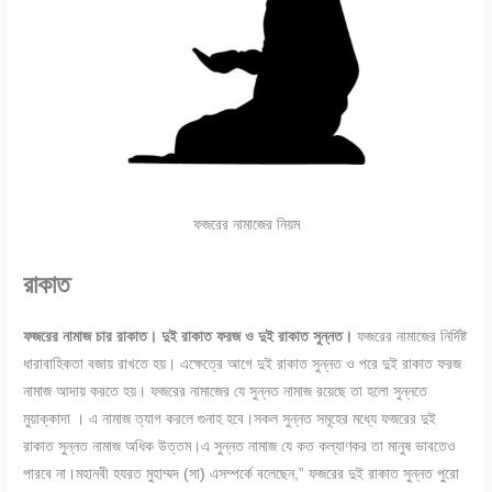
ফজরের নামাজের নিয়ম
রাকাত
ফজরের নামাজ চার রাকাত। দুই রাকাত ফরজ ও দুই রাকাত সুন্নত।
ফজরের নামাজের নির্দিষ্ট
ধারাবাহিকতা বজায় রাখতে হয়। এক্ষেত্রে আগে দুই রাকাত সুন্নত ও পরে দুই রাকাত ফরজ
নামাজ আদায় করতে হয়। ফজরের নামাজের যে সুন্নত নামাজ রয়েছে তা হলো সুন্নতে
মুয়াক্কাদা । এ নামাজ ত্যাগ করলে গুনাহ হবে।সকল সুন্নত সমূহের মধ্যে ফজরের দুই
রাকাত সুন্নত নামাজ অধিক উত্তম।এ সুন্নত নামাজ যে কত কল্যাণকর তা মানুষ ভাবতেও
পারবে না।মহানবী হযরত মুহাম্মদ (সা) এসম্পর্কে বলেছেন,” ফজরের দুই রাকাত সুন্নত পুরো