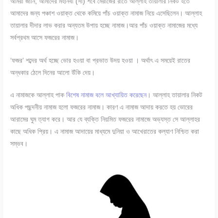
আমরা জানি, আমাদের মহানবী (সা) শবে মেরাজের রাতে আল্লাহ তায়ালার নিকট হতে
আমাদের জন্য পঞ্চাশ ওয়াক্ত থেকে কমিয়ে পাঁচ ওয়াক্ত নামাজ নিয়ে এসেছিলেন। আল্লাহ
তায়ালার দীদার লাভ করার অন্যতম উপায় হচ্ছে নামাজ।আর পাঁচ ওয়াক্ত নামাজের মধ্যে
সর্বপ্রথম আসে ফজরের নামাজ।
‘ফজর’ শব্দের অর্থ হচ্ছে ভোর হওয়া বা প্রভাত উদয় হওয়া । অর্থাৎ এ সময়েই রাতের
অন্ধকার ঠেলে দিনের আলো উঁকি দেয়।
এ নামাজকে আল্লাহ পাক
বিশেষ নামাজ বলে আখ্যায়িত করেছেন
। আল্লাহ তায়ালার নিকট
অধিক পছন্দনীয় নামাজ হলো ফজরের নামাজ। কারণ এ নামাজ আদায় করতে হয় ভোরের
আরামের ঘুম ত্যাগ করে। আর যে ব্যক্তি নিয়মিত ফজরের নামাজে অভ্যস্ত সে আল্লাহর
কাছে অধিক প্রিয়। এ নামাজ আদায়ের মাধ্যমে দুনিয়া ও আখেরাতের কল্যাণ নিশ্চিত করা
সম্ভব।