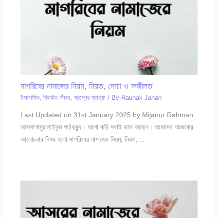
মাগরিবের নামাজের নিয়ম, নিয়ত, দোয়া ও ফজীলত
ইসলামিক
,
বিবাহিত জীবন
,
স্বপ্নের ব্যাখ্যা
/ By
Raunak Jahan
Last Updated on 31st January 2025 by Mijanur Rahman
আসসালামুয়ালাইকুম পাঠকবৃন্দ। আশা করি সবাই ভাল আছেন। আমাদের আজকের
আলোচনার বিষয় হলো মাগরিবের নামাজের নিয়ম, নিয়ত,…