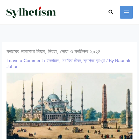
Skip
Search
to
content
ফজরের নামাজের নিয়ম, নিয়ত, দোয়া ও ফজীলত ২০২৪
Leave a Comment
/
ইসলামিক
,
বিবাহিত জীবন
,
স্বপ্নের ব্যাখ্যা
/ By
Raunak
Jahan