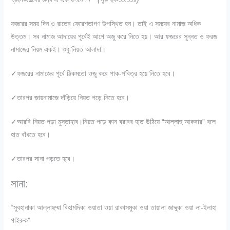
ফজরের সময় দিন ও রাতের ফেরেশতাগণ উপস্থিত হন। তাই এ সময়ের নামাজ অধিক
উত্তম। সব নামাজ আদায়ের পূর্বেই আগে অজু করে নিতে হয়। আর ফজরের সুন্নত ও ফরজ
নামাজের নিয়ম একই। শুধু নিয়ত আলাদা।
✓ফজরের নামাজের পূর্বে ঠিকমতো ওজু করে পাক-পবিত্র হয়ে নিতে হবে।
✓তারপর জায়নামাজে দাঁড়িয়ে নিয়ত পড়ে নিতে হবে।
✓আরবি নিয়ত পড়া মুস্তাহাব।নিয়ত পড়ে কান বরাবর হাত উঠিয়ে “আল্লাহু আকবার” বলে
হাত বাঁধতে হবে।
✓তারপর সানা পড়তে হবে।
সানা:
“সুবহানাকা আল্লাহুম্মা বিহামদিকা ওয়াতা ওয়া রাকাসমুকা ওয়া তায়ালা জাদ্দুকা ওয়া লা-ইলাহা
গাইরুক”