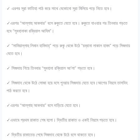
✓ এরপর সূরা ফাতিহা পাঠ করে সাথে যেকোনো সূরা মিলিয়ে পড়ে নিতে হবে।
✓এরপর “আল্লাহু আকবার” বলে রুকুতে যেতে হবে। রুকুতে যাওয়ার পর তিনবার পড়তে
হবে “সুবহানাকা রব্বিয়াল আযিম”।
✓ “সামিয়াল্লাহু লিমান হামিদাহ্” পড়ে রুকু থেকে উঠে “রব্বানা লাকাল হামদ” পড়ে সিজদায়
যেতে হবে।
✓ সিজদায় গিয়ে তিনবার “সুবহানা রব্বিয়াল আ’লা” পড়তে হবে।
✓ সিজদাহ থেকে উঠে সোজা হয়ে বসে পুনরায় সিজদায় যেতে হবে।আগের নিয়মে তাসবিহ
পাঠ করতে হবে।
✓এরপর “আল্লাহু আকবার” বলে দাড়িয়ে যেতে হবে।
✓এভাবে প্রথম রাকাত শেষ হলো। দ্বিতীয় রাকাত ও একই নিয়মে পড়তে হবে।
✓ দ্বিতীয় রাকাতের শেষে সিজদাহ থেকে উঠে বসে থাকতে হবে।