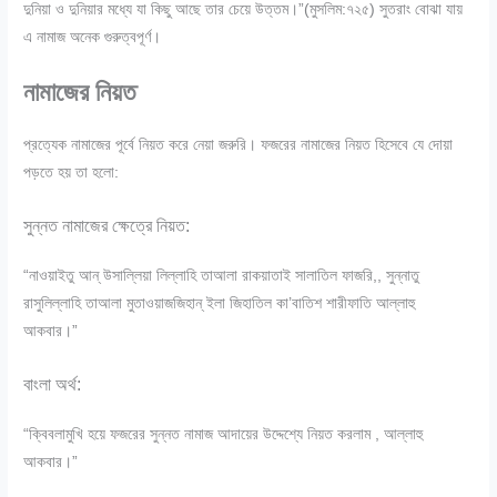
দুনিয়া ও দুনিয়ার মধ্যে যা কিছু আছে তার চেয়ে উত্তম।”(মুসলিম:৭২৫) সুতরাং বোঝা যায়
এ নামাজ অনেক গুরুত্বপূর্ণ।
নামাজের নিয়ত
প্রত্যেক নামাজের পূর্বে নিয়ত করে নেয়া জরুরি। ফজরের নামাজের নিয়ত হিসেবে যে দোয়া
পড়তে হয় তা হলো:
সুন্নত নামাজের ক্ষেত্রে নিয়ত:
“নাওয়াইতু আন্ উসাল্লিয়া লিল্লাহি তাআলা রাকয়াতাই সালাতিল ফাজরি,, সুন্নাতু
রাসুলিল্লাহি তাআলা মুতাওয়াজজিহান্ ইলা জিহাতিল কা’বাতিশ শারীফাতি আল্লাহু
আকবার।”
বাংলা অর্থ:
“ক্বিবলামুখি হয়ে ফজরের সুন্নত নামাজ আদায়ের উদ্দেশ্যে নিয়ত করলাম , আল্লাহু
আকবার।”