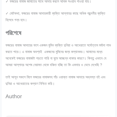
✓ ফজরের নামাজ জামাতের সাথে আদায় করলে অধিক সওয়াব পাওয়া যায়।
✓ মোটকথা, ফজরের নামাজ আদায়কারী ব্যক্তি আল্লাহর কাছে অধিক পছন্দনীয় ব্যক্তি
হিসেবে গন্য হবে।
পরিশেষে
ফজরের নামাজ আদায়ের ফলে একজন মুমিন ব্যক্তি দুনিয়া ও আখেরাতে সর্বোত্তম মর্যাদা লাভ
করতে পারে। এ নামাজ অবশ্যই একজনের মুমিনের জন্য কল্যানকর। আমাদের মধ্যে
অনেকেই ফজরের নামাজটা পড়তে পারি না ঘুমে আচ্ছন্ন থাকার কারণে। কিন্তু এভাবে যে
আমরা আল্লাহর অশেষ নেয়ামত থেকে বঞ্চিত হচ্ছি তা কি একবার ও ভেবে দেখেছি ?
তাই আসুন সকলে মিলে ফজরের নামাজসহ পাঁচ ওয়াক্ত নামাজ আদায়ে অভ্যস্ত হই এবং
দুনিয়া ও আখেরাতের কল্যাণ নিশ্চিত করি।
Author