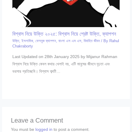
বিশ্বাস নিয়ে উক্তি ২০২৫: বিশ্বাস নিয়ে শ্রেষ্ট উক্তি, ক্যাপশন
উক্তি
,
ইসলামিক
,
ফেসবুক ক্যাপশন
,
বাংলা এস এম এস
,
বিবাহিত জীবন
/ By
Rahul
Chakraborty
Last Updated on 28th January 2025 by Mijanur Rahman
বিশ্বাস নিয়ে উক্তি কেবল কথার খেলাই নয়, এটি মানুষের জীবনে দৃঢ়তা এবং
ভরসার প্রতিচ্ছবি। বিশ্বাস শব্দটি…
Leave a Comment
You must be
logged in
to post a comment.