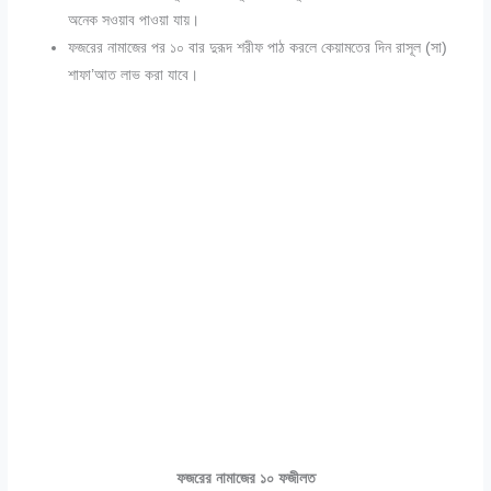
অনেক সওয়াব পাওয়া যায়।
ফজরের নামাজের পর ১০ বার দুরূদ শরীফ পাঠ করলে কেয়ামতের দিন রাসূল (সা)
শাফা’আত লাভ করা যাবে।
ফজরের নামাজের ১০ ফজীলত