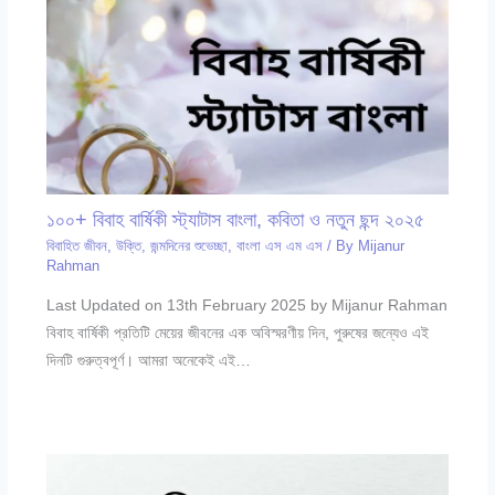
১০০+ বিবাহ বার্ষিকী স্ট্যাটাস বাংলা, কবিতা ও নতুন ছন্দ ২০২৫
বিবাহিত জীবন
,
উক্তি
,
জন্মদিনের শুভেচ্ছা
,
বাংলা এস এম এস
/ By
Mijanur
Rahman
Last Updated on 13th February 2025 by Mijanur Rahman
বিবাহ বার্ষিকী প্রতিটি মেয়ের জীবনের এক অবিস্মরণীয় দিন, পুরুষের জন্যেও এই
দিনটি গুরুত্বপূর্ণ। আমরা অনেকেই এই…