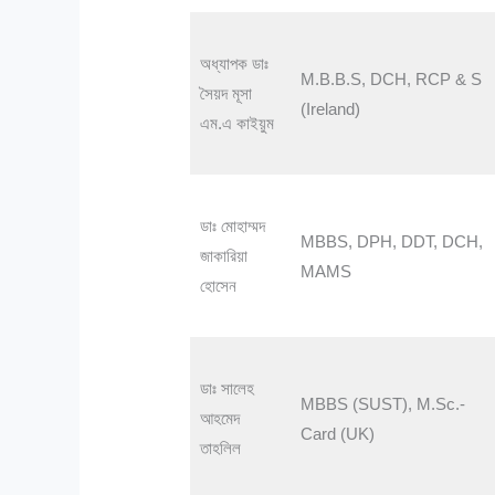
অধ্যাপক ডাঃ
M.B.B.S, DCH, RCP & S
সৈয়দ মূসা
(Ireland)
এম.এ কাইয়ুম
ডাঃ মোহাম্মদ
MBBS, DPH, DDT, DCH,
জাকারিয়া
MAMS
হোসেন
ডাঃ সালেহ
MBBS (SUST), M.Sc.-
আহমেদ
Card (UK)
তাহলিল