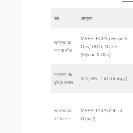
নাম
যোগ্যতা
MBBS, FCPS (Gynae &
প্রফেসর ডাঃ
Obs) DGO, MCPS
আয়েশা রহিম
(Gynae & Obs)
অধ্যাপক ডাঃ
MD, MS, PhD (Urology)
মুজিবুর রহমান
প্রফেসর ডাঃ
MBBS. FCPS (Obs &
নাদিরা বেগম
Gynae)