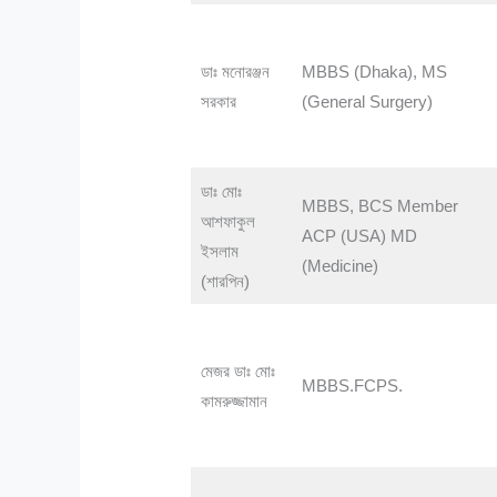
ডাঃ মনোরঞ্জন
MBBS (Dhaka), MS
সরকার
(General Surgery)
ডাঃ মোঃ
MBBS, BCS Member
আশফাকুল
ACP (USA) MD
ইসলাম
(Medicine)
(শারপিন)
মেজর ডাঃ মোঃ
MBBS.FCPS.
কামরুজ্জামান