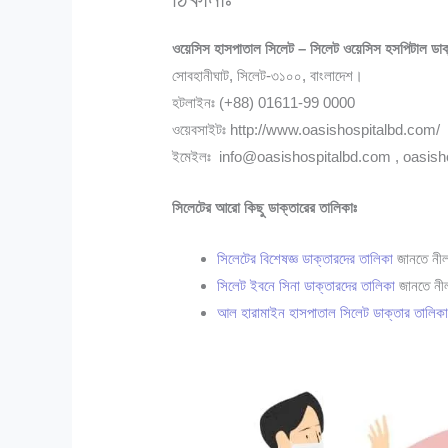
ওয়েসিস হাসপাতাল সিলেট – সিলেট ওয়েসিস হসপিটাল ডাক
সোবহানীঘাট, সিলেট-৩১০০,
বাংলাদেশ।
হটলাইনঃ (+88) 01611-99 0000
ওয়েবসাইটঃ http://www.oasishospitalbd.com/
ইমেইলঃ
info@oasishospitalbd.com
,
oasish
সিলেটের আরো কিছু ডাক্তারের তালিকাঃ
সিলেটের বিশেষজ্ঞ ডাক্তারদের তালিকা
জানতে নীল
সিলেট ইবনে সিনা ডাক্তারদের তালিকা
জানতে নীল
আল হারামাইন হাসপাতাল সিলেট ডাক্তার তালিক