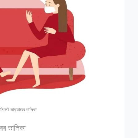
 সিলেট ডাক্তারের তালিকা
রের তালিকা