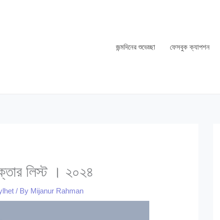
জন্মদিনের শুভেচ্ছা
ফেসবুক ক্যাপশন
ক্তার লিস্ট । ২০২৪
ylhet
/ By
Mijanur Rahman