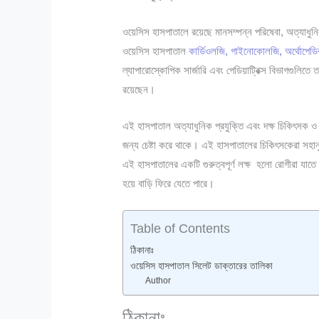
ওয়েসিস হাসপাতালে রয়েছে মানসম্পন্ন পরিষেবা, অত্যাধুনি
ওয়েসিস হাসপাতাল
কার্ডিওলজি, গাইনোকোলজি, অর্থোপেডি
ল্যাপারোস্কোপিক সার্জারি এবং পেডিয়াট্রিক্স বিভাগগুলিতে 
রয়েছেন।
এই হাসপাতাল অত্যাধুনিক প্রযুক্তি এবং দক্ষ চিকিৎসক ও ক
জন্য চেষ্টা করে থাকে। এই হাসপাতালের চিকিৎসকেরা সহানু
এই হাসপাতালের একটি গুরুত্বপূর্ণ লক্ষ হলো রোগীরা যাতে মর
হয়ে বাড়ি ফিরে যেতে পারে।
Table of Contents
ঠিকানাঃ
ওয়েসিস হাসপাতাল সিলেট ডাক্তারের তালিকা
Author
ঠিকানাঃ