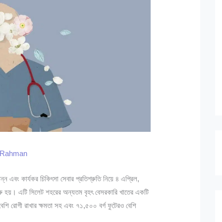
r Rahman
 এবং কার্যকর চিকিৎসা সেবার প্রতিশ্রুতি নিয়ে ৪ এপ্রিল,
ুরু হয়। এটি সিলেট শহরের অন্যতম বৃহৎ বেসরকারি খাতের একটি
 বেশি রোগী রাখার ক্ষমতা সহ এবং ৭১,৫০০ বর্গ ফুটেরও বেশি