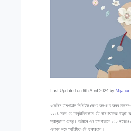
Last Updated on 6th April 2024 by
Mijanu
ওয়েসিস হাসপাতাল লিমিটেড দেশের জনগণের জন্য মানসম্পন্ন
২০১৪ সালে এর আনুষ্ঠানিকভাবে এই হাসপাতালের যাত্রা শ
স্বাস্থ্যসেবা কেন্দ্র। বর্তমানে এই হাসপাতালে ১২০ জনেরও
এলাকা জুড়ে প্রতিষ্ঠিত এই হাসপাতাল।