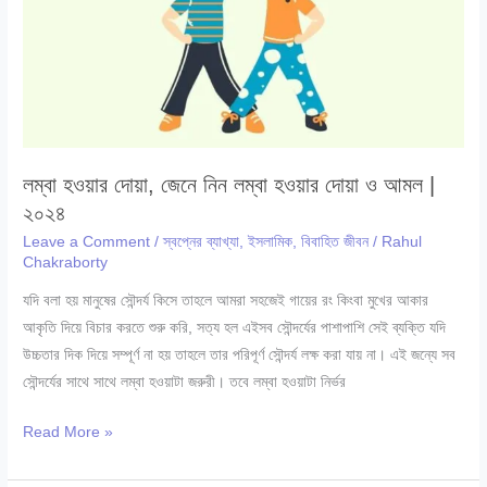
আপনার
স্বপ্নের
ব্যাখ্যা
|
২০২৪
লম্বা হওয়ার দোয়া, জেনে নিন লম্বা হওয়ার দোয়া ও আমল |
২০২৪
Leave a Comment
/
স্বপ্নের ব্যাখ্যা
,
ইসলামিক
,
বিবাহিত জীবন
/
Rahul
Chakraborty
যদি বলা হয় মানুষের সৌন্দর্য কিসে তাহলে আমরা সহজেই গায়ের রং কিংবা মুখের আকার
আকৃতি দিয়ে বিচার করতে শুরু করি, সত্য হল এইসব সৌন্দর্যের পাশাপাশি সেই ব্যক্তি যদি
উচ্চতার দিক দিয়ে সম্পূর্ণ না হয় তাহলে তার পরিপূর্ণ সৌন্দর্য লক্ষ করা যায় না। এই জন্যে সব
সৌন্দর্যের সাথে সাথে লম্বা হওয়াটা জরুরী। তবে লম্বা হওয়াটা নির্ভর
লম্বা
Read More »
হওয়ার
দোয়া,