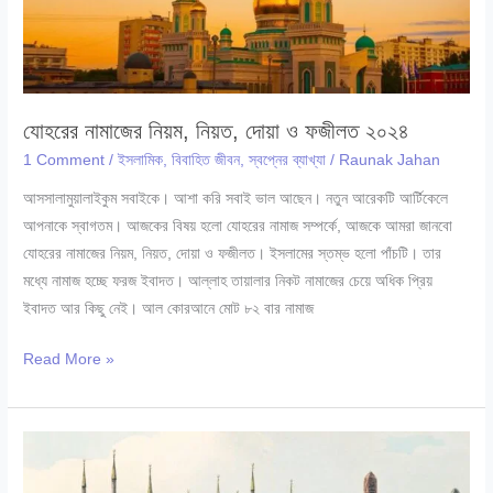
যোহরের নামাজের নিয়ম, নিয়ত, দোয়া ও ফজীলত ২০২৪
1 Comment
/
ইসলামিক
,
বিবাহিত জীবন
,
স্বপ্নের ব্যাখ্যা
/
Raunak Jahan
আসসালামুয়ালাইকুম সবাইকে। আশা করি সবাই ভাল আছেন। নতুন আরেকটি আর্টিকেলে
আপনাকে স্বাগতম। আজকের বিষয় হলো যোহরের নামাজ সম্পর্কে, আজকে আমরা জানবো
যোহরের নামাজের নিয়ম, নিয়ত, দোয়া ও ফজীলত। ইসলামের স্তম্ভ হলো পাঁচটি। তার
মধ্যে নামাজ হচ্ছে ফরজ ইবাদত। আল্লাহ তায়ালার নিকট নামাজের চেয়ে অধিক প্রিয়
ইবাদত আর কিছু নেই। আল কোরআনে মোট ৮২ বার নামাজ
যোহরের
Read More »
নামাজের
নিয়ম,
নিয়ত,
দোয়া