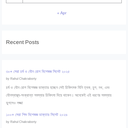
« Apr
Recent Posts
৩০+ সেরা চর্ম ও যৌন রোগ বিশেষজ্ঞ সিলেট ২০২৫
by Rahul Chakraborty
চর্ম ও যৌন রোগ বিশেষজ্ঞ ডাক্তার হচ্ছেন সেই চিকিৎসক যিনি ত্বক, চুল, নখ, এবং
যৌনস্বাস্থ্য-সংক্রান্ত সমস্যার চিকিৎসা দিয়ে থাকেন। অনেকেই এই ধরণের সমস্যায়
ভুগলেও লজ্জা
১০০+ সেরা শিশু বিশেষজ্ঞ ডাক্তার সিলেট ২০২৬
by Rahul Chakraborty