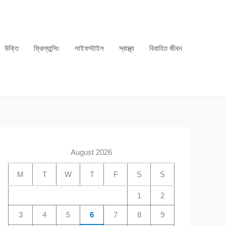
উক্তি
ফ্রিল্যান্সিং
লাইফস্টাইল
স্বাস্থ্য
বিবাহিত জীবন
August 2026
M
T
W
T
F
S
S
1
2
3
4
5
6
7
8
9