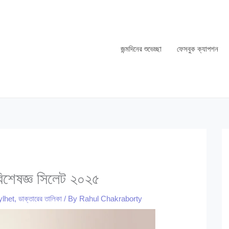
জন্মদিনের শুভেচ্ছা
ফেসবুক ক্যাপশন
িশেষজ্ঞ সিলেট ২০২৫
ylhet
,
ডাক্তারের তালিকা
/ By
Rahul Chakraborty