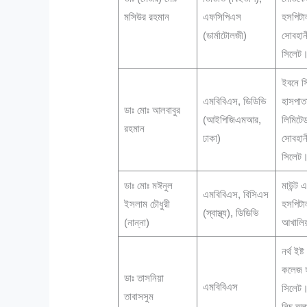
মসিউর রহমান
এফসিপিএস
হসপিটা
(ডার্মাটোলজী)
সোবহান
সিলেট
ইবনে স
এমবিবিএস, ডিডিভি
হাসপাত
ডাঃ মোঃ আলবাবুর
(আইপিজিএমআর,
লিমিটে
রহমান
ঢাকা)
সোবহানী
সিলেট
ডাঃ মোঃ মঈনুল
মাউন্ট 
এমবিবিএস, বিসিএস
ইসলাম চৌধুরী
হসপিট
(স্বাস্থ্য), ডিডিভি
(নান্না)
আখালিয়
নর্থ ইষ
কলেজ হ
ডাঃ তাসনিয়া
এমবিবিএস
সিলেট
তাবাসসুম
নিচ তল