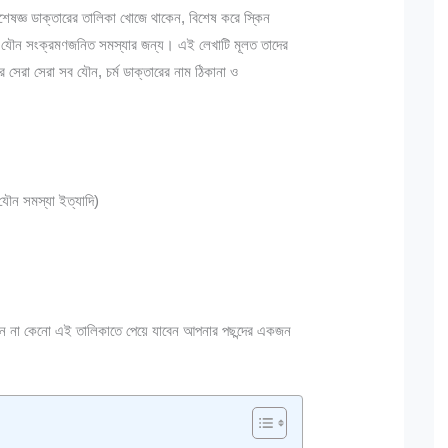
েষজ্ঞ ডাক্তারের তালিকা খোজে থাকেন, বিশেষ করে স্কিন
িন্ন যৌন সংক্রমণজনিত সমস্যার জন্য। এই লেখাটি মূলত তাদের
রা সেরা সব যৌন, চর্ম ডাক্তারের নাম ঠিকানা ও
 যৌন সমস্যা ইত্যাদি)
জেন না কেনো এই তালিকাতে পেয়ে যাবেন আপনার পছন্দের একজন