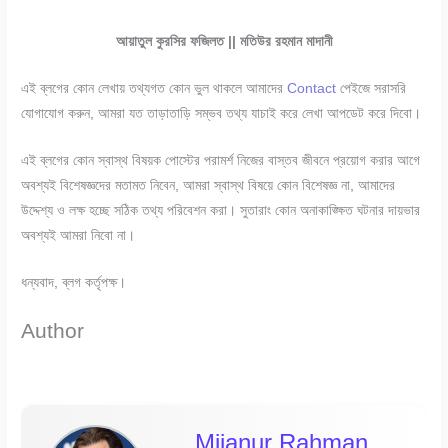
আয়াতুল কুরসির ফজিলত || মতিউর রহমান মাদানী
এই ব্লগের কোন লেখায় তথ্যগত কোন ভুল থাকলে আমাদের
Contact
পেইজে সরাসরি
যোগাযোগ করুন, আমরা যত তাড়াতাড়ি সম্ভব তথ্য যাচাই করে লেখা আপডেট করে দিবো।
এই ব্লগের কোন স্বাস্থ বিষয়ক পোস্টের পরামর্শ নিজের বাস্তব জীবনে প্রয়োগ করার আগে
অবশ্যই বিশেষজ্ঞদের মতামত নিবেন, আমরা স্বাস্থ বিষয়ে কোন বিশেষজ্ঞ না, আমাদের
উদ্দেশ্য ও লক্ষ হচ্ছে সঠিক তথ্য পরিবেশন করা। সুতারাং কোন অনাকাঙ্ক্ষিত ঘটনার দায়ভার
অবশ্যই আমরা নিবো না।
ধন্যবাদ, ব্লগ কর্তৃপক্ষ।
Author
Mijanur Rahman