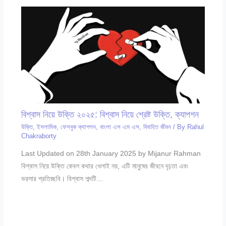
বিশ্বাস নিয়ে উক্তি ২০২৫: বিশ্বাস নিয়ে শ্রেষ্ট উক্তি, ক্যাপশন
উক্তি
,
ইসলামিক
,
ফেসবুক ক্যাপশন
,
বাংলা এস এম এস
,
বিবাহিত জীবন
/ By
Rahul
Chakraborty
Last Updated on 28th January 2025 by Mijanur Rahman
বিশ্বাস নিয়ে উক্তি কেবল কথার খেলাই নয়, এটি মানুষের জীবনে দৃঢ়তা এবং
ভরসার প্রতিচ্ছবি। বিশ্বাস শব্দটি…