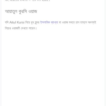
আয়াতুল কুরসি ওয়াজ
যদি Aitul Kursi নিয়ে খুব সুন্দর
ইসলামিক ব্যাখ্যা
বা ওয়াজ শুনতে চান তাহলে অবশ্যই
নিচের ওয়াজটি দেখতে পারেন।