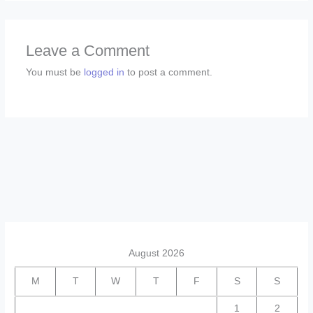
Leave a Comment
You must be
logged in
to post a comment.
August 2026
M
T
W
T
F
S
S
1
2