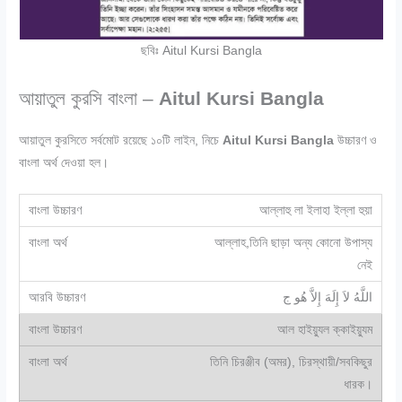
ছবিঃ Aitul Kursi Bangla
আয়াতুল কুরসি বাংলা –
Aitul Kursi Bangla
আয়াতুল কুরসিতে সর্বমোট রয়েছে ১০টি লাইন, নিচে
Aitul Kursi Bangla
উচ্চারণ ও
বাংলা অর্থ দেওয়া হল।
আল্লাহু লা ইলাহা ইল্লা হুয়া
আল্লাহ,তিনি ছাড়া অন্য কোনো উপাস্য
নেই
اللَّهُ لاَ إِلَهَ إِلاَّ هُو ج
আল হাইয়্যুল ক্কাইয়্যুম
তিনি চিরঞ্জীব (অমর), চিরস্থায়ী/সবকিছুর
ধারক।