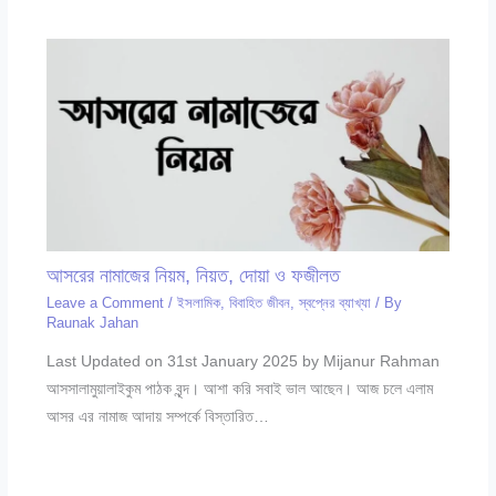
আসরের নামাজের নিয়ম, নিয়ত, দোয়া ও ফজীলত
Leave a Comment
/
ইসলামিক
,
বিবাহিত জীবন
,
স্বপ্নের ব্যাখ্যা
/ By
Raunak Jahan
Last Updated on 31st January 2025 by Mijanur Rahman
আসসালামুয়ালাইকুম পাঠক বৃন্দ। আশা করি সবাই ভাল আছেন। আজ চলে এলাম
আসর এর নামাজ আদায় সম্পর্কে বিস্তারিত…