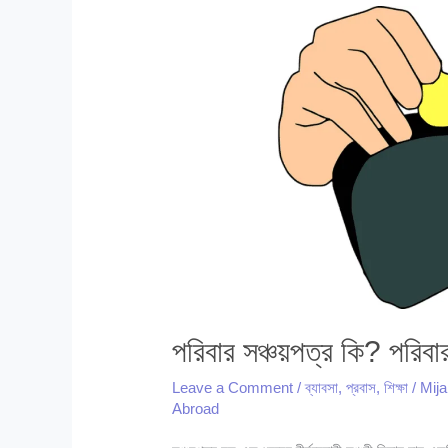
নিয়ম
পরিবার সঞ্চয়পত্র কি? পরিবা
Leave a Comment
/
ব্যাবসা
,
প্রবাস
,
শিক্ষা
/
Mij
Abroad