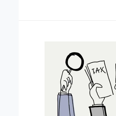
কিভাবে
বিএমইটি
স্মার্ট
কার্ড
পাবেন?
|
২০২৫