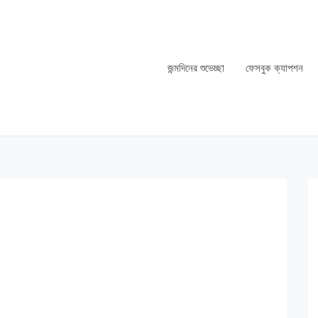
জন্মদিনের শুভেচ্ছা
ফেসবুক ক্যাপশন