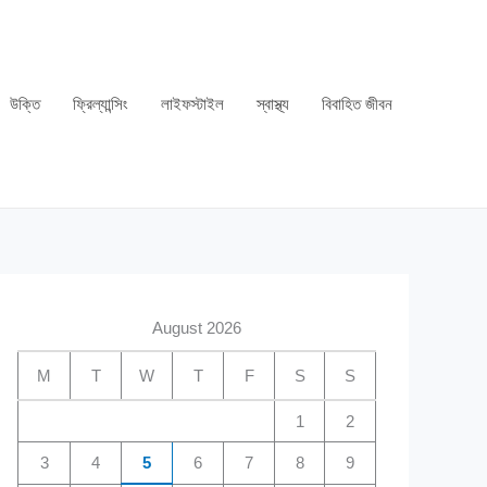
উক্তি
ফ্রিল্যান্সিং
লাইফস্টাইল
স্বাস্থ্য
বিবাহিত জীবন
August 2026
M
T
W
T
F
S
S
1
2
3
4
5
6
7
8
9