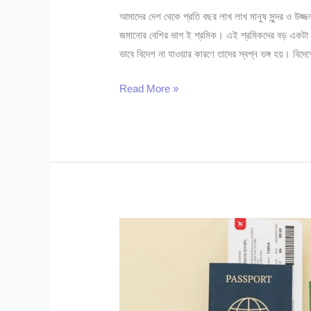
আমাদের দেশ থেকে প্রতি বছর লাখ লাখ মানুষ সুন্দর ও উজ্
জমানোর বেশির ভাগ ই শ্রমিক। এই শ্রমিকদের বড় একটা অ
ভাবে বিদেশ না যাওয়ার কারণে তাদের স্বপ্ন ভঙ্গ হয়। বি
ম্যানপাওয়ার
Read More »
কার্ড
কি?
কিভাবে
পাবেন?
সুবিধা
কি?
|
২০২৫