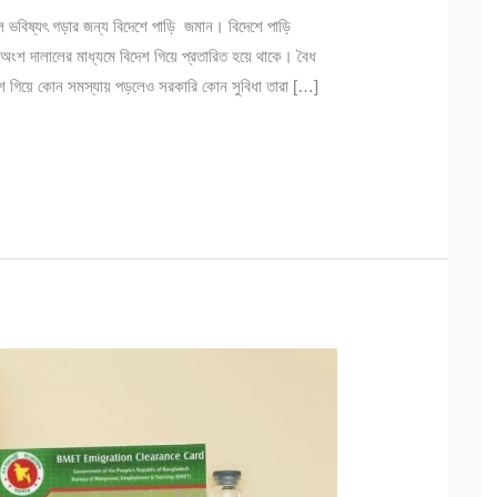
জল ভবিষ্যৎ গড়ার জন্য বিদেশে পাড়ি জমান। বিদেশে পাড়ি
ংশ দালালের মাধ্যমে বিদেশ গিয়ে প্রতারিত হয়ে থাকে। বৈধ
দেশে গিয়ে কোন সমস্যায় পড়লেও সরকারি কোন সুবিধা তারা […]