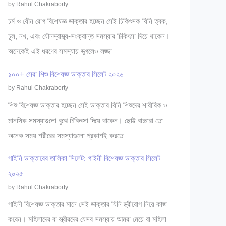
by Rahul Chakraborty
চর্ম ও যৌন রোগ বিশেষজ্ঞ ডাক্তার হচ্ছেন সেই চিকিৎসক যিনি ত্বক,
চুল, নখ, এবং যৌনস্বাস্থ্য-সংক্রান্ত সমস্যার চিকিৎসা দিয়ে থাকেন।
অনেকেই এই ধরণের সমস্যায় ভুগলেও লজ্জা
১০০+ সেরা শিশু বিশেষজ্ঞ ডাক্তার সিলেট ২০২৬
by Rahul Chakraborty
শিশু বিশেষজ্ঞ ডাক্তার হচ্ছেন সেই ডাক্তার যিনি শিশুদের শারীরিক ও
মানসিক সমস্যাগুলো বুঝে চিকিৎসা দিয়ে থাকেন। ছোট্ট বাচ্চারা তো
অনেক সময় শরীরের সমস্যাগুলো প্রকাশই করতে
গাইনি ডাক্তারের তালিকা সিলেট: গাইনী বিশেষজ্ঞ ডাক্তার সিলেট
২০২৫
by Rahul Chakraborty
গাইনী বিশেষজ্ঞ ডাক্তার মানে সেই ডাক্তার যিনি স্ত্রীরোগ নিয়ে কাজ
করেন। মহিলাদের বা স্ত্রীরদের যেসব সমস্যায় আমরা মেয়ে বা মহিলা