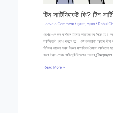
টিন সার্টিফিকেট কি? টিন সার্
Leave a Comment
/
ব্যাবসা
,
প্রবাস
/
Rahul Ch
দেশের এক জন নাগরিক হিসেবে আমাদের কর দিতে হয়। কর 
সার্টিফিকেট গ্রহণ করতে হয়। এটা করযোগ্য আয়ের সীমা
বিভিন্ন কাজের জন্য নিজের সম্পত্তির বৈধতা যাচাইয়ের জন
হলো ট্যাক্স-পেয়ার আইডেন্টিফিকেশন নাম্বার,(Taxpayer
টিন
Read More »
সার্টিফিকেট
কি?
টিন
সার্টিফিকেট
নবায়ন
করার