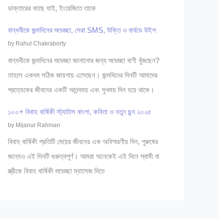
ডাক্তারের কাছে যাই, ইংরেজিতে তাকে
বান্ধবীকে জন্মদিনের শুভেচ্ছা, সেরা SMS, উক্তি ও বার্থডে উইশ
by Rahul Chakraborty
বান্ধবীকে জন্মদিনের শুভেচ্ছা জানানোর জন্য শুভেচ্ছা বাণী খুঁজছেন?
তাহলে একদম সঠিক জায়গায় এসেছেন। জন্মদিনের দিনটি আমাদের
প্রত্যেকের জীবনের একটি আনন্দময় এবং সুখময় দিন হয়ে থাকে।
১০০+ বিবাহ বার্ষিকী স্ট্যাটাস বাংলা, কবিতা ও নতুন ছন্দ ২০২৫
by Mijanur Rahman
বিবাহ বার্ষিকী প্রতিটি মেয়ের জীবনের এক অবিস্মরণীয় দিন, পুরুষের
জন্যেও এই দিনটি গুরুত্বপূর্ণ। আমরা অনেকেই এই দিনে স্বামী বা
স্ত্রীকে বিবাহ বার্ষিকী শুভেচ্ছা ম্যাসেজ দিতে