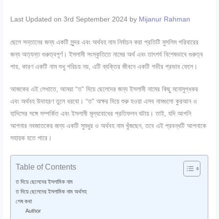
Last Updated on 3rd September 2024 by
Mijanur Rahman
ছেলে সন্তানের জন্য একটি সুন্দর এবং অর্থবহ নাম নির্বাচন করা প্রতিটি মুসলিম পরিবারের
জন্য অত্যন্ত গুরুত্বপূর্ণ। ইসলামী সংস্কৃতিতে নামের অর্থ এবং তাৎপর্য বিশেষভাবে গুরুত্ব
পায়, কারণ একটি নাম শুধু পরিচয় নয়, এটি ব্যক্তির জীবনে একটি গভীর প্রভাব ফেলে।
আজকের এই লেখাতে, আমরা “ত” দিয়ে ছেলেদের জন্য ইসলামী নামের কিছু মনোমুগ্ধকর
এবং অর্থবহ উদাহরণ তুলে ধরবো। “ত” অক্ষর দিয়ে শুরু হওয়া এসব নামগুলো কুরআন ও
হাদিসের সঙ্গে সম্পর্কিত এবং ইসলামী মূল্যবোধের প্রতিফলন ঘটায়। তাই, যদি আপনি
আপনার নবজাতকের জন্য একটি সুমধুর ও অর্থবহ নাম খুঁজছেন, তবে এই প্রবন্ধটি আপনাকে
সহায়ক হতে পারে।
Table of Contents
ত দিয়ে ছেলেদের ইসলামিক নাম
ত দিয়ে ছেলেদের ইসলামিক নাম অর্থসহ
শেষ কথা
Author