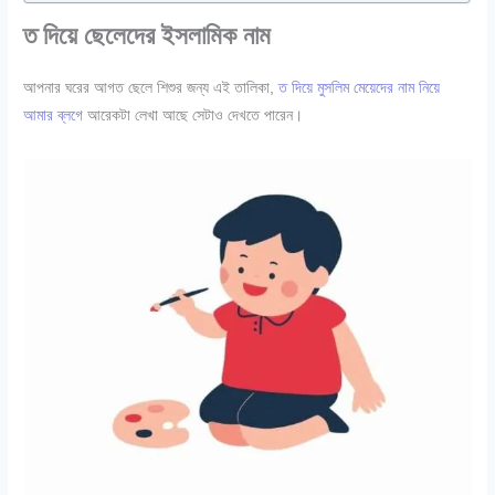
ত দিয়ে ছেলেদের ইসলামিক নাম
আপনার ঘরের আগত ছেলে শিশুর জন্য এই তালিকা,
ত দিয়ে মুসলিম মেয়েদের নাম নিয়ে
আমার ব্লগে
আরেকটা লেখা আছে সেটাও দেখতে পারেন।