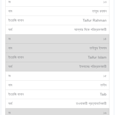
১৩
তাফুর রহমান
Taifur Rahman
আল্লার দিকে পরিভ্রমণকারী
১৪
তাইফুর ইসলাম
Taifur Islam
ইসলামের পরিভ্রমণকারী
১৫
তাইব
Taib
তওবাকারী প্রত্যাবর্তনকারী
১৬