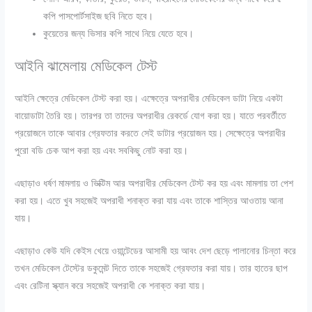
কপি পাসপোর্টসাইজ ছবি নিতে হবে।
কুয়েতের জন্য ভিসার কপি সাথে নিয়ে যেতে হবে।
আইনি ঝামেলায় মেডিকেল টেস্ট
আইনি ক্ষেত্রে মেডিকেল টেস্ট করা হয়। এক্ষেত্রে অপরাধীর মেডিকেল ডাটা নিয়ে একটা
বায়োডাটা তৈরি হয়। তারপর তা তাদের অপরাধীর রেকর্ডে যোগ করা হয়। যাতে পরবর্তীতে
প্রয়োজনে তাকে আবার গ্রেফতার করতে সেই ডাটার প্রয়োজন হয়। সেক্ষেত্রে অপরাধীর
পুরো বডি চেক আপ করা হয় এবং সবকিছু নোট করা হয়।
এছাড়াও ধর্ষণ মামলায় ও ভিক্টিম আর অপরাধীর মেডিকেল টেস্ট কর হয় এবং মামলায় তা পেশ
করা হয়। এতে খুব সহজেই অপরাধী শনাক্ত করা যায় এবং তাকে শাস্তির আওতায় আনা
যায়।
এছাড়াও কেউ যদি কেইস খেয়ে ওয়ান্টেডের আসামী হয় আবং দেশ ছেড়ে পালানোর চিন্তা করে
তখন মেডিকেল টেস্টের ডকুমেন্ট দিতে তাকে সহজেই গ্রেফতার করা যায়। তার হাতের ছাপ
এবং রেটিনা স্ক্যান করে সহজেই অপরাধী কে শনাক্ত করা যায়।