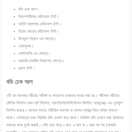
বডি চেক আপ।
বিদেশগামীদের মেডিকেল টেস্ট।
আইনি ঝামেলায় মেডিকেল টেস্ট।
বিয়ের ক্ষেত্রে মেডিকেল টেস্ট।
ডিফেন্সে নিয়োগ এর ক্ষেত্রে।
খেলাধুলায়।
পোস্টমর্টেম এর ক্ষেত্রে।
সরকারি চাকরীর নিয়োগের ক্ষেত্রে।
ড্রাগ টেস্ট।
বডি চেক আপ
এটি হল আপনার শরীরের পরীক্ষা যা সাধারণত ডাক্তার দ্বারা করা হয়। পরীক্ষায় শরীরের
মৌলিক সিস্টেম যেমন হার্ট সিস্টেম
,
গ্যাস্ট্রোইনটেস্টাইনাল সিস্টেম
,
স্নায়ুতন্ত্র এবং ফুসফুস
সিস্টেম রয়েছে।
অনেকে তাদের শারীরিক অবস্থা বা তাদের স্বাস্থ্য নিয়ে অধিক সচেতন
থাকে। সেক্ষেত্রে তারা নিয়মিত বডি চেকাপ করে থাকে। নিয়মিত বডি চেকাপ করা আমাদের
সকলের জন্য খুবই জরুরি। সেটা হতে পারে ৩ মাস, ৬ মাস বা ১ বছর পর পর (সামর্থ্য