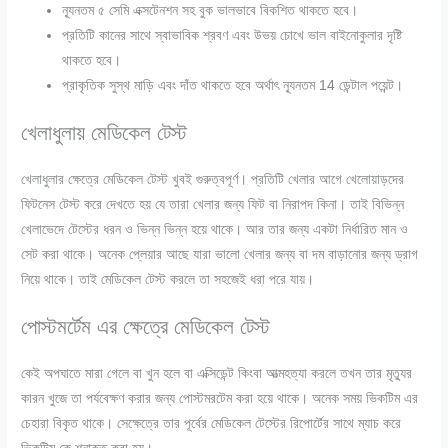
ন্যূনতম ৫ সেমি এক্সটেনশন সহ বুক ভালভাবে বিকশিত থাকতে হবে।
প্রতিটি কানের সাথে স্বাভাবিক শ্রবণ এবং উভয় চোখে ভাল বাইনোকুলার দৃষ্টি
থাকতে হবে।
প্রাকৃতিক সুস্থ মাড়ি এবং দাঁত থাকতে হবে অর্থাৎ ন্যূনতম 14 ডেন্টাল পয়েন্ট।
খেলাধুলায় মেডিকেল টেস্ট
খেলাধুলার ক্ষেত্রে মেডিকেল টেস্ট খুবই গুরুত্বপূর্ণ। প্রতিটি খেলার আগে খেলোয়াড়দের
ফিটনেস টেস্ট করে দেখতে হয় যে তারা খেলার জন্য ফিট বা নিরাপদ কিনা। তাই বিভিন্ন
খেলাভেদে টেস্টের ধরন ও ভিন্ন ভিন্ন হয়ে থাকে। আর তার জন্য একটা নির্ধারিত মান ও
সেট করা থাকে। অনেক প্লেয়ার আছে যারা ভালো খেলার জন্য বা দম বাড়ানোর জন্য ড্রাগ
নিয়ে থাকে। তাই মেডিকেল টেস্ট করলে তা সহজেই ধরা পরে যায়।
পোস্টমর্টেম এর ক্ষেত্রে মেডিকেল টেস্ট
কেই অপঘাতে মারা গেলে বা খুন হলে বা এক্সিডেন্ট কিংবা আত্মহত্যা করলে তখন তার মৃত্যুর
কারন খুজে তা পর্যবেক্ষণ করার জন্য পোস্টমরটেম করা হয়ে থাকে। অনেক সময় ভিকটিম এর
চেহারা বিকৃত থাকে। সেক্ষেত্রে তার পূর্বের মেডিকেল টেস্টের রিপোর্টের সাথে ম্যাচ করে