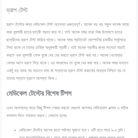
ড্রাগ টেস্ট
ড্রাগ টেস্টের জন্য মেডিকেল টেস্ট অত্যন্ত গুরুত্বপূর্ণ। অনেক বড় বড় স্কুল কলেজ আছে
যারা ধূমপায়ী ছাত্র ছাত্রী গ্রহন করে না। তাই অনেক সময় তারা নিজ উদ্যোগে ছাত্র
ছাত্রীদের ড্রাগ টেস্ট করিয়ে থাকে। অনেক সময় প্রাইভেট কোম্পানির চাকরীর সার্কুলারে
লিখা থাকে যে তাদের চাহিদা অধূমপায়ী প্রার্থী। তাই অনেক প্রার্থীর মধ্যে সত্যতা যাচাই
করতে এবং ধূমপায়ী লোক খুজে বের বের করতে ড্রাগ টেস্ট করা হয়। অনেক খেলোয়াড়
খেলার আগে ড্রাগ নিয়ে থাকে। এর মাধ্যমেও তা খুজে বের করা যায়। অনেক সময় সন্তান
একটু বড় হবার পর সচেতন বাবা মা সন্তানের ড্রাগ টেস্ট করানোর মাধ্যমে নিশ্চিত হয় যে
তাদের সন্তান ড্রাগে আসক্ত কিনা।
মেডিকেল টেস্টের বিশেষ টিপস
এখন আপনাদের সাথে কিছু টিপস শেয়ার করবো যেগুলো আপনার মেডিক্যাল এক্সাম এ সঠিক
ফলাফল দিতে সহায়তা করবে। সেগুলো হলোঃ
মেডিকেল টেস্টের আগের রাতে পর্যাপ্ত ঘুমাতে হবে। এটি হতে পারে ৬-৮ ঘন্টা।
তবে মাত্রাতিরিক্ত নয়। যাতে নার্ভ নরমাল থাকে।
পর্যাপ্ত ঘুমের অভাব অথবা