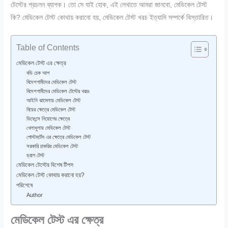
টেস্টের প্রচলন ব্যাপক।
তো সে যাই হোক, এই লেখাতে আমরা জানবো, মেডিকেল টেস্ট
কি? মেডিকেল টেস্ট কোথায় করানো হয়, মেডিকেল টেস্ট খরচ ইত্যাদি সম্পর্কে বিস্তারিত।
Table of Contents
মেডিকেল টেস্ট এর ক্ষেত্র
বডি চেক আপ
বিদেশগামীদের মেডিকেল টেস্ট
বিদেশগামীদের মেডিকেল টেস্টের খরচঃ
আইনি ঝামেলায় মেডিকেল টেস্ট
বিয়ের ক্ষেত্রে মেডিকেল টেস্ট
ডিফেন্সে নিয়োগের ক্ষেত্রে
খেলাধুলায় মেডিকেল টেস্ট
পোস্টমর্টেম এর ক্ষেত্রে মেডিকেল টেস্ট
সরকারি চাকরির মেডিকেল টেস্ট
ড্রাগ টেস্ট
মেডিকেল টেস্টের বিশেষ টিপস
মেডিকেল টেস্ট কোথায় করানো হয়?
পরিশেষে
Author
মেডিকেল টেস্ট এর ক্ষেত্র