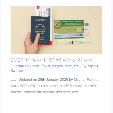
BMET কি? কিভাবে বিএমইটি স্মার্ট কার্ড পাবেন? | ২০২৫
5 Comments
/
প্রবাস
,
Travel
,
ফ্রিল্যান্সিং
,
ব্যাবসা
,
শিক্ষা
/ By
Mijanur
Rahman
Last Updated on 28th January 2025 by Mijanur Rahman
বর্তমানে বিদেশি রেমিটেন্স এর ওপর বাংলাদেশের অর্থনৈতিক অবস্থা অনেকাংশে
নির্ভরশীল। প্রতিবছর প্রায় লাখখানেক শ্রমিক বিদেশে কাজে…