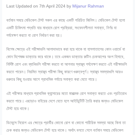
Last Updated on 7th April 2024 by
Mijanur Rahman
বর্তমান সময়ে মেডিকেল টেস্ট সকল এর কাছে একটি পরিচিত জিনিস। মেডিকেল টেস্ট হলো
একটি চিকিৎসা পদ্ধতি যার মাধ্যমে রোগ প্রক্রিয়া, সংবেদনশীলতা সনাক্ত, নির্ণয় বা
পর্যবেক্ষণ করতে বা রোগ নির্ধারণ করা হয়।
বিশেষ ক্ষেত্রে এই পরীক্ষাগুলি আলাদাভাবে করা হয়ে থাকে যা হাসপাতালের কোন ওয়ার্ডে বা
কোন বিশেষজ্ঞ ডাক্তার করে থাকে। তবে একজন ডাক্তার রুটিন চেকআপের অংশ হিসাবে,
নির্দিষ্ট রোগ এবং ব্যাধিগুলি পরীক্ষা করতে বা আপনার স্বাস্থ্য পর্যবেক্ষণ করতে এই পরীক্ষাগুলি
করতে পারেন। নিয়মিত স্বাস্থ্য পরীক্ষা কিছু কারণে গুরুত্বপূর্ণ। স্বাস্থ্য সমস্যাগুলি আরও
গুরুতর কিছু হওয়ার আগে প্রাথমিক পর্যায়ে সনাক্ত করা যেতে পারে।
এই পরীক্ষার মাধ্যমে প্রাথমিক ক্যান্সারের মতো মারাত্মক রোগ সনাক্ত করতে এবং প্রতিরোধ
করতে পারে। এছাড়াও বাইরের দেশে যেতে হলে আইডিন্টিটি তৈরি করার জন্যও মেডিকেল
টেস্ট হয়ে থাকে।
ডিফেন্সে নিয়োগ এর ক্ষেত্রে প্রার্থীর কোনো রোগ বা কোনো শারীরিক সমস্যা আছে কিনা তা
চেক করার জন্যও মেডিকেল টেস্ট হয়ে থাকে। অর্থাৎ বলতে গেলে বর্তমান সময়ে মেডিকেল