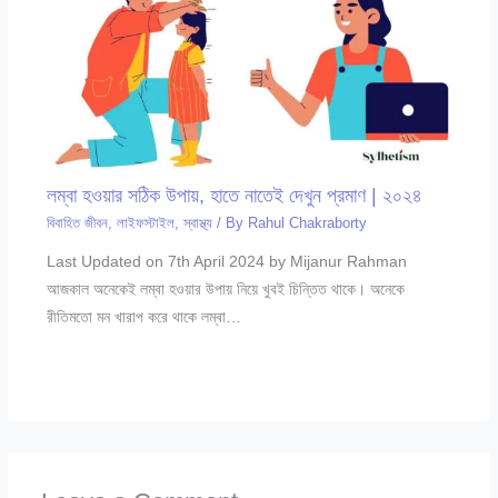
লম্বা হওয়ার সঠিক উপায়, হাতে নাতেই দেখুন প্রমাণ | ২০২৪
বিবাহিত জীবন
,
লাইফস্টাইল
,
স্বাস্থ্য
/ By
Rahul Chakraborty
Last Updated on 7th April 2024 by Mijanur Rahman
আজকাল অনেকেই লম্বা হওয়ার উপায় নিয়ে খুবই চিন্তিত থাকে। অনেকে
রীতিমতো মন খারাপ করে থাকে লম্বা…