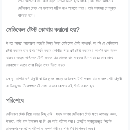
তখন আমাদের হার্ট এবং রক্ত চলাচল দ্রুত হতে থাকে। যার ফলে আমাদের
মেডিকেল টেস্ট এর ফলাফল সঠিক নাও আসতে পারে। তাই সবসময় চাপমুক্ত
থাকতে হবে।
মেডিকেল টেস্ট কোথায় করানো হয়?
উপরে আমরা আলোচনা করেছি ভিন্ন ভিন্ন মেডিকেল টেস্ট সম্পর্কে, আপনি যে মেডিকেল
টেস্ট করবেন তার উপর নির্ভর করবে কোথায় গিয়ে এই টেস্ট করবেন। আপনি যদি বিদেশ
যাওয়ার জন্যে মেডিকেল টেস্ট করতে চান তাহলে যার মাধ্যমে বিদেশ যাবেন তার সাথে
যোগাযোগ করলে তারা নির্ভুল তথ্য দিতে পারবে।
এছাড়া আপনি যদি চাকুরী বা ডিফেন্সের জন্যে মেডিকেল টেস্ট করতে চান তাহলে সেটা চাকুরী
বা ডিফেন্সের নিয়োগপত্রেই লেখা থাকবে কোথায় এই টেস্ট করতে হবে।
পরিশেষে
মেডিকেল টেস্ট নিয়ে ভয়ের কিছু নেই। সহজ ভাষায় মেডিকেল টেস্ট মানে আপনার ওজন,
উচ্চতা, বডি মাস ইনডেক্স বা বি এম আই
পরীক্ষা করা। কেন্দ্রীয় স্নায়ুতন্ত্রের স্ক্রিনিং।
মাস্কুলোস্কেলেটাল পরীক্ষা যা সম্পূর্ণ শরীরের গতিবিধি বিশ্লেষণ করে।