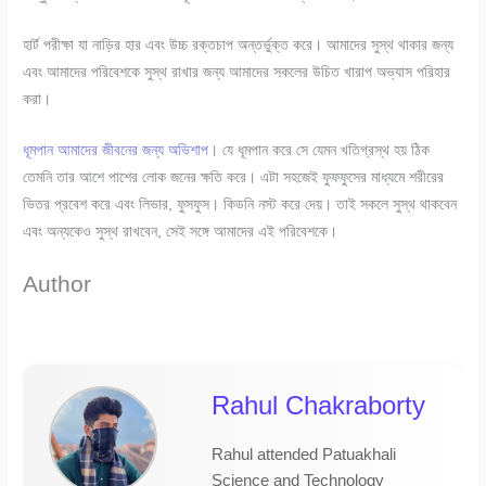
হার্ট পরীক্ষা যা নাড়ির হার এবং উচ্চ রক্তচাপ অন্তর্ভুক্ত করে। আমাদের সুস্থ থাকার জন্য
এবং আমাদের পরিবেশকে সুস্থ রাখার জন্য আমাদের সকলের উচিত খারাপ অভ্যাস পরিহার
করা।
ধূমপান আমাদের জীবনের জন্য অভিশাপ
। যে ধূমপান করে সে যেমন খতিগ্রস্থ হয় ঠিক
তেমনি তার আশে পাশের লোক জনের ক্ষতি করে। এটা সহজেই ফুফফুসের মাধ্যমে শরীরের
ভিতর প্রবেশ করে এবং লিভার, ফুসফুস। কিডনি নস্ট করে দেয়। তাই সকলে সুস্থ থাকবেন
এবং অন্যকেও সুস্থ রাখবেন, সেই সঙ্গে আমাদের এই পরিবেশকে।
Author
Rahul Chakraborty
Rahul attended Patuakhali
Science and Technology