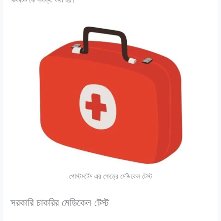
ভিকটিম কে শনাক্ত করা হয়।
পোস্টমর্টেম এর ক্ষেত্রে মেডিকেল টেস্ট
সরকারি চাকরির মেডিকেল টেস্ট