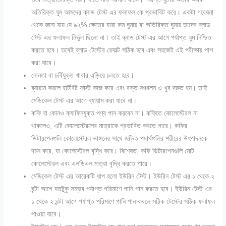
অতিরিক্ত ঘুম আমদের ব্লাড টেস্ট এর ফলাফল কে প্রভাবিট করে। একটা গবেষনা
থেকে জানা যায় যে ৯২% ক্ষেত্রে যারা কম ঘুমায় বা অতিরিক্ত ঘুমায় তাদের ব্লাড
টেস্ট এর ফলাফল নির্ভুল ছিলো না। তাই ব্লাড টেস্ট এর আগে পর্যাপ্ত ঘুম নিশ্চিত
করতে হবে। তবেই ব্লাড টেস্টের রেসাল্ট সঠিক হবে এবং সহজেই এই পরীক্ষায় পাশ
করা যাবে।
নোনতা বা চর্বিযুক্ত খাবার এড়িয়ে চলতে হবে।
ব্যায়াম করলে হার্টবিট ফাস্ট কাজ করে এবং রক্ত সঞ্চালন ও খুব দ্রুত হয়। তাই
মেডিকেল টেস্ট এর আগে ব্যায়াম করা যাবে না।
কফি বা কোনও ক্যাফিনযুক্ত পণ্য পান করবেন না। কফিতে কোলেস্টেরল না
থাকলেও
,
এটি কোলেস্টেরলের মাত্রাকে প্রভাবিত করতে পারে। কফির
ডিটারপেনগুলি কোলেস্টেরল ভাঙ্গনের সাথে জড়িত পদার্থগুলির শরীরের উৎপাদনকে
দমন করে
,
যা কোলেস্টেরল বৃদ্ধি করে। বিশেষত
,
কফি ডিটারপেনগুলি মোট
কোলেস্টেরল এবং এলডিএল মাত্রা বৃদ্ধি করতে পারে।
মেডিকেল টেস্ট এর আরেকটি ধাপ হলো ইউরিন টেস্ট। ইউরিন টেস্ট এর ১ থেকে ২
ঘন্টা আগে যতটুকু সম্ভব পর্যাপ্ত পরিমাণে পানি পান করতে হবে। ইউরিন টেস্ট এর
১ থেকে ২ ঘন্টা আগে পর্যাপ্ত পরিমাণে পানি পান করলে সঠিক টেস্টের সঠিক ফলাফল
পাওয়া যাবে।